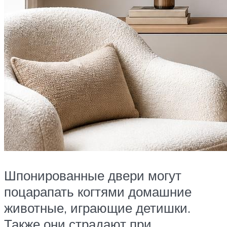
Шпонированные двери могут
поцарапать когтями домашние
животные, играющие детишки.
Также они страдают при