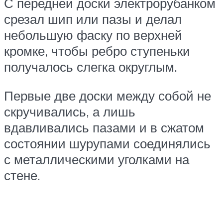
С передней доски электрорубанком
срезал шип или пазы и делал
небольшую фаску по верхней
кромке, чтобы ребро ступеньки
получалось слегка округлым.
Первые две доски между собой не
скручивались, а лишь
вдавливались пазами и в сжатом
состоянии шурупами соединялись
с металлическими уголками на
стене.