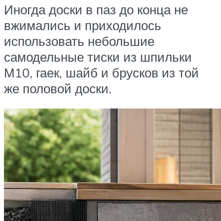
Иногда доски в паз до конца не
вжимались и приходилось
использовать небольшие
самодельные тиски из шпильки
М10, гаек, шайб и брусков из той
же половой доски.