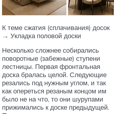
К теме сжатия (сплачивания) досок
→ Укладка половой доски
Несколько сложнее собирались
поворотные (забежные) ступени
лестницы. Первая фронтальная
доска бралась целой. Следующие
резались под нужным углом, и так
как опереться резаным концом им
было не на что, то они шурупами
прижимались к доске предыдущей.