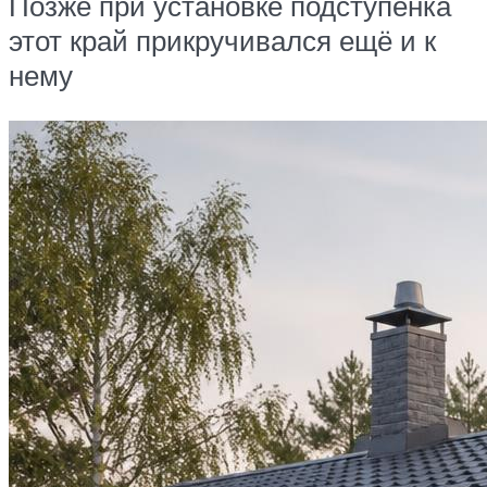
Позже при установке подступенка
этот край прикручивался ещё и к
нему