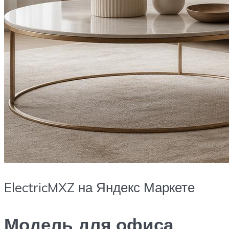
ElectricMXZ на Яндекс Маркете
Модель для офиса