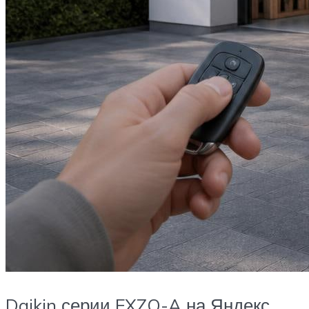
Daikin серии FXZQ-A на Яндекс