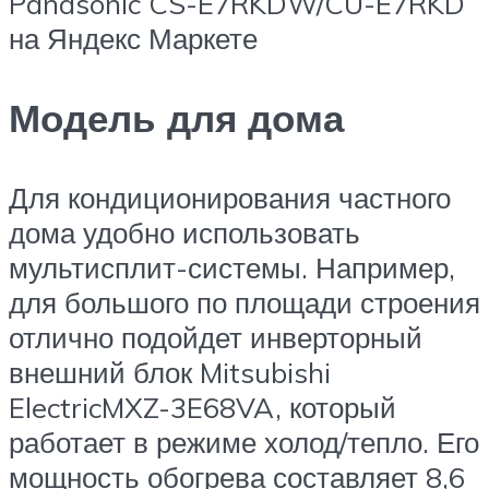
Panasonic CS-E7RKDW/CU-E7RKD
на Яндекс Маркете
Модель для дома
Для кондиционирования частного
дома удобно использовать
мультисплит-системы. Например,
для большого по площади строения
отлично подойдет инверторный
внешний блок Mitsubishi
ElectricMXZ-3E68VA, который
работает в режиме холод/тепло. Его
мощность обогрева составляет 8,6