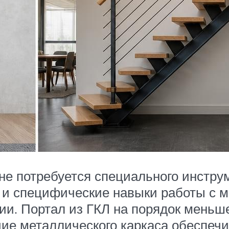
не потребуется специального инструм
 и специфические навыки работы с м
ии. Портал из ГКЛ на порядок меньше
чие металлического каркаса обеспеч