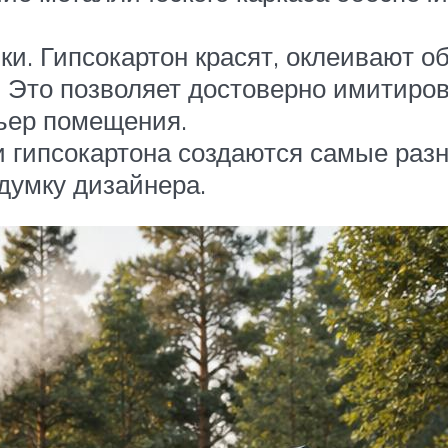
и. Гипсокартон красят, оклеивают о
 Это позволяет достоверно имитиро
рьер помещения.
 гипсокартона создаются самые раз
думку дизайнера.