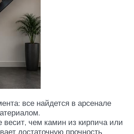
ента: все найдется в арсенале
атериалом.
 весит, чем камин из кирпича или
ивает достаточную прочность