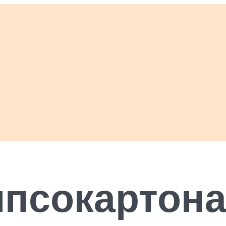
ипсокартон