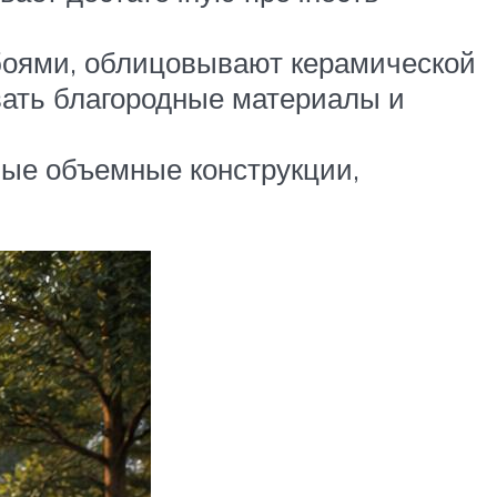
боями, облицовывают керамической
вать благородные материалы и
ные объемные конструкции,