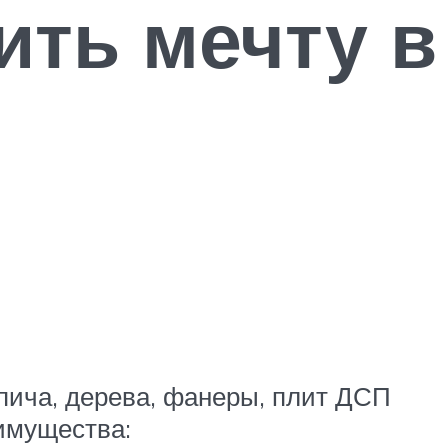
ить мечту в
пича, дерева, фанеры, плит ДСП
еимущества: