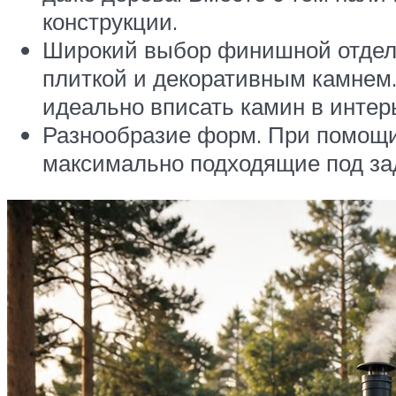
конструкции.
Широкий выбор финишной отделк
плиткой и декоративным камнем.
идеально вписать камин в инте
Разнообразие форм. При помощи
максимально подходящие под за