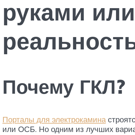
руками или
реальност
Почему ГКЛ?
Порталы для электрокамина
строятс
или ОСБ. Но одним из лучших вариа