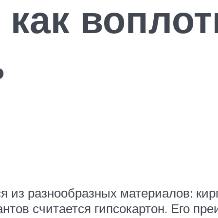
 как воплот
ь
я из разнообразных материалов: кир
нтов считается гипсокартон. Его пр