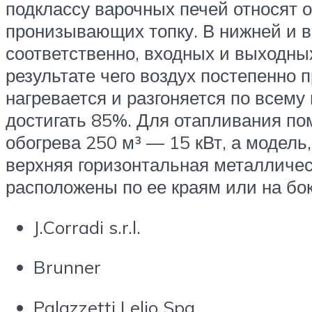
подклассу варочных печей относят о
пронизывающих топку. В нижней и в
соответственно, входных и выходных
результате чего воздух постепенно 
нагревается и разгоняется по всем
достигать 85%. Для отапливания по
обогрева 250 м³ — 15 кВт, а модель
верхняя горизонтальная металличес
расположены по ее краям или на бок
J.Corradi s.r.l.
Brunner
Palazzetti Lelio Spa