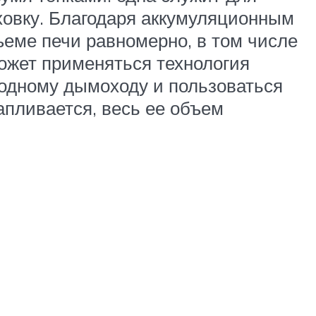
уховку. Благодаря аккумуляционным
еме печи равномерно, в том числе
может применяться технология
к одному дымоходу и пользоваться
тапливается, весь ее объем