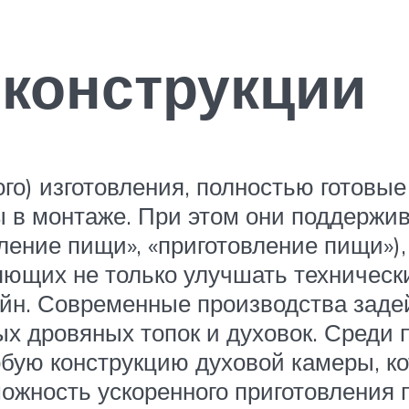
конструкции
о) изготовления, полностью готовые к
ы в монтаже. При этом они поддержи
вление пищи», «приготовление пищи»)
яющих не только улучшать технически
айн. Современные производства заде
ых дровяных топок и духовок. Среди
бую конструкцию духовой камеры, к
можность ускоренного приготовления