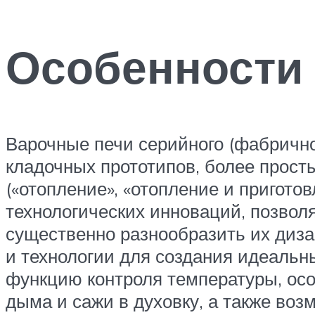
Особенности 
Варочные печи серийного (фабричног
кладочных прототипов, более прост
(«отопление», «отопление и пригото
технологических инноваций, позвол
существенно разнообразить их диз
и технологии для создания идеальн
функцию контроля температуры, осо
дыма и сажи в духовку, а также воз