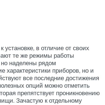
 установке, в отличие от своих
вают те же режимы работы
, но наделены рядом
е характеристики приборов, но и
йствуют все последние достижения
 полезных опций можно отметить
оторая препятствует проникновению
 пищи. Зачастую к отдельному