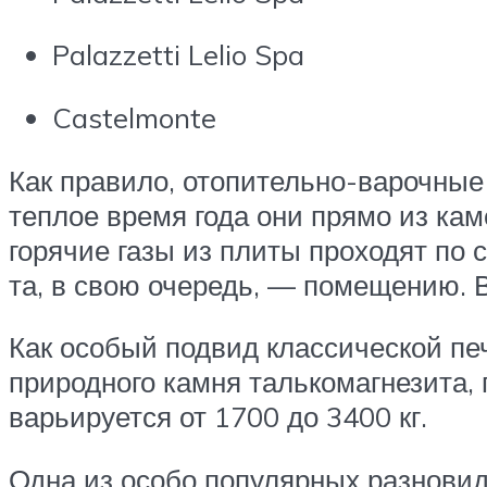
Palazzetti Lelio Spa
Castelmonte
Как правило, отопительно-варочные
теплое время года они прямо из ка
горячие газы из плиты проходят по 
та, в свою очередь, — помещению. В
Как особый подвид классической пе
природного камня талькомагнезита
варьируется от 1700 до 3400 кг.
Одна из особо популярных разновид