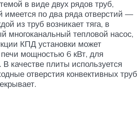
темой в виде двух рядов труб,
й имеется по два ряда отверстий —
ой из труб возникает тяга, в
ный многоканальный тепловой насос,
укции КПД установки может
печи мощностью 6 кВт, для
. В качестве плиты используется
ходные отверстия конвективных труб
рекрывает.