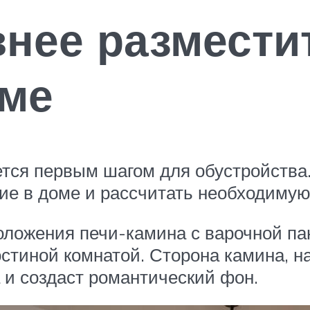
нее разместит
оме
тся первым шагом для обустройства.
ие в доме и рассчитать необходимую
ложения печи-камина с варочной пан
остиной комнатой. Сторона камина, н
 и создаст романтический фон.