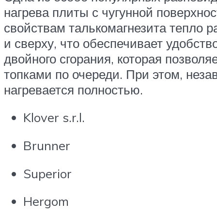
нагрева плиты с чугунной поверхнос
свойствам талькомагнезита тепло р
и сверху, что обеспечивает удобств
двойного сгорания, которая позволя
топками по очереди. При этом, незав
нагревается полностью.
Klover s.r.l.
Brunner
Superior
Hergom