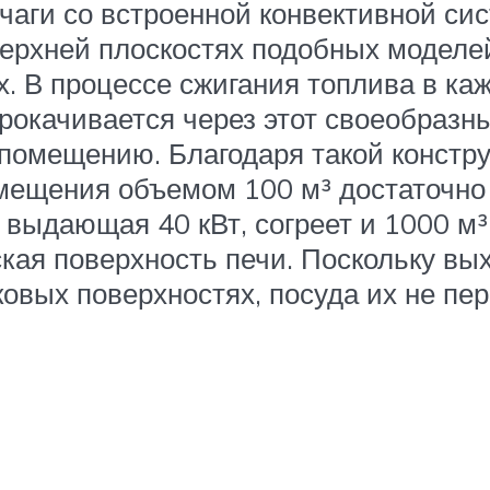
чаги со встроенной конвективной сис
ерхней плоскостях подобных моделе
. В процессе сжигания топлива в кажд
прокачивается через этот своеобраз
у помещению. Благодаря такой констр
мещения объемом 100 м³ достаточно 
, выдающая 40 кВт, согреет и 1000 м³
кая поверхность печи. Поскольку вы
овых поверхностях, посуда их не пе