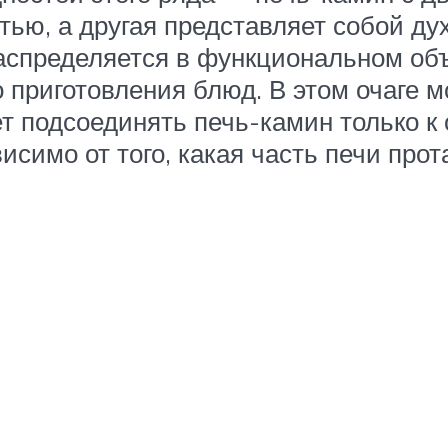
тью, а другая представляет собой д
аспределяется в функциональном объ
о приготовления блюд. В этом очаге 
ет подсоединять печь-камин только 
исимо от того, какая часть печи про