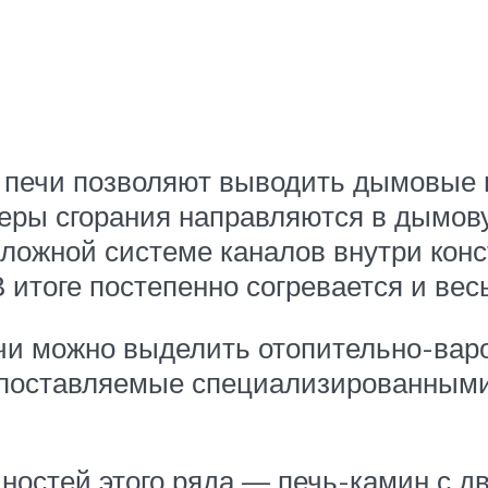
 печи позволяют выводить дымовые г
меры сгорания направляются в дымов
сложной системе каналов внутри конс
 итоге постепенно согревается и вес
чи можно выделить отопительно-вар
, поставляемые специализированными
ностей этого ряда — печь-камин с дв