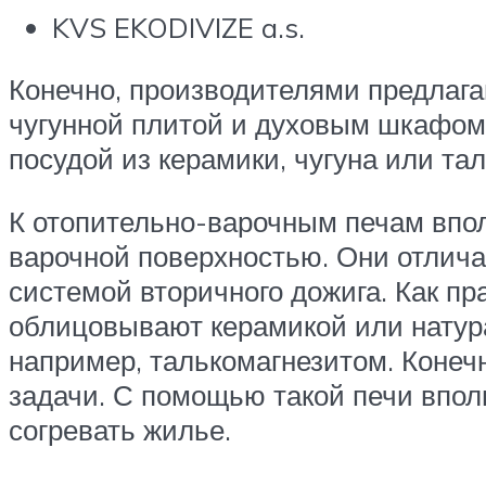
KVS EKODIVIZE a.s.
Конечно, производителями предлага
чугунной плитой и духовым шкафом.
посудой из керамики, чугуна или та
К отопительно-варочным печам впол
варочной поверхностью. Они отлич
системой вторичного дожига. Как пр
облицовывают керамикой или нату
например, талькомагнезитом. Конечн
задачи. С помощью такой печи впол
согревать жилье.