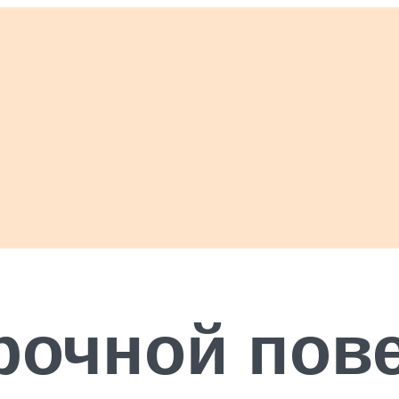
арочной пов