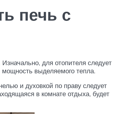
ь печь с
 Изначально, для отопителя следует
 мощность выделяемого тепла.
елью и духовкой по праву следует
аходящаяся в комнате отдыха, будет