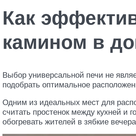
Как эффектив
камином в д
Выбор универсальной печи не являе
подобрать оптимальное расположен
Одним из идеальных мест для распо
считать простенок между кухней и г
обогревать жителей в зябкие вечера