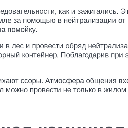
едовательности, как и зажигались. Эт
мле за помощью в нейтрализации от н
на помойку.
и в лес и провести обряд нейтрализа
сорный контейнер. Поблагодарив при
тихают ссоры. Атмосфера общения вхо
л можно провести не только в жило