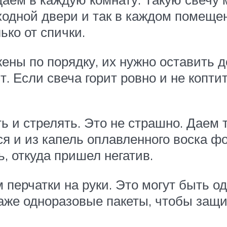
ходной двери и так в каждом помеще
ько от спички.
жены по порядку, их нужно оставить д
т. Если свеча горит ровно и не копти
ь и стрелять. Это не страшно. Даем т
ься и из капель оплавленного воска
, откуда пришел негатив.
 перчатки на руки. Это могут быть о
аже одноразовые пакеты, чтобы защит