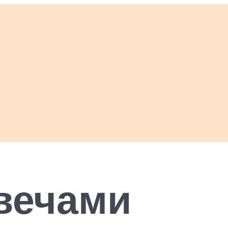
вечами