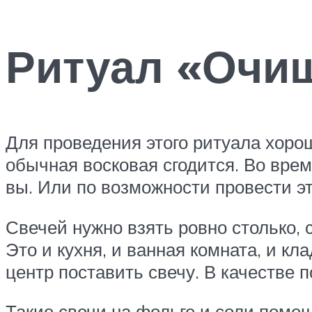
Ритуал «Очи
Для проведения этого ритуала хорош
обычная восковая сгодится. Во врем
вы. Или по возможности провести эт
Свечей нужно взять ровно столько, 
Это и кухня, и ванная комната, и кл
центр поставить свечу. В качестве
Такие свечи на фольге и соли поме