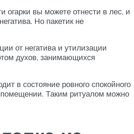
и огарки вы можете отнести в лес, и
егатива. Но пакетик не
ции от негатива и утилизации
 этом духов, занимающихся
дит в состояние ровного спокойного
м помещении. Таким ритуалом можно