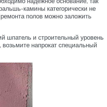
обходимо надежное основание, так
фальшь-камины категорически не
е ремонта полов можно заложить
ий шпатель и строительный уровень
», возьмите напрокат специальный