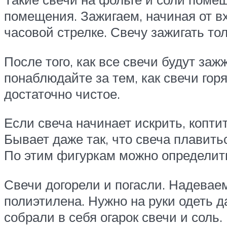
помещения. Зажигаем, начиная от в
часовой стрелке. Свечу зажигать тол
После того, как все свечи будут заж
понаблюдайте за тем, как свечи горя
достаточно чистое.
Если свеча начинает искрить, коптит
Бывает даже так, что свеча плавит
По этим фигуркам можно определить
Свечи догорели и погасли. Надеваем
полиэтилена. Нужно на руки одеть д
собрали в себя огарок свечи и соль.