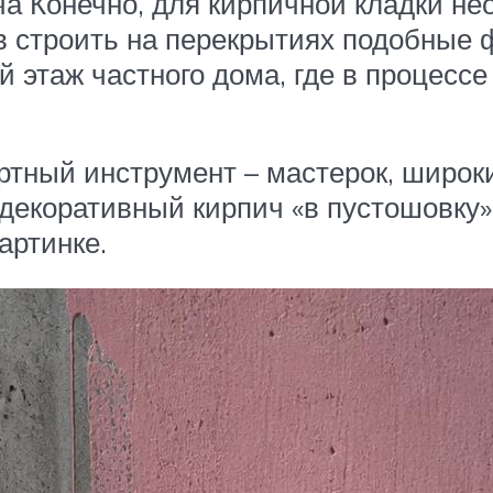
а Конечно, для кирпичной кладки не
в строить на перекрытиях подобные 
й этаж частного дома, где в процесс
ртный инструмент – мастерок, широк
 декоративный кирпич «в пустошовку
артинке.