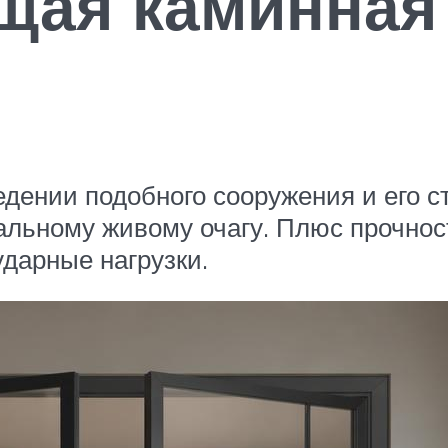
щая каминная 
дении подобного сооружения и его с
льному живому очагу. Плюс прочность
дарные нагрузки.