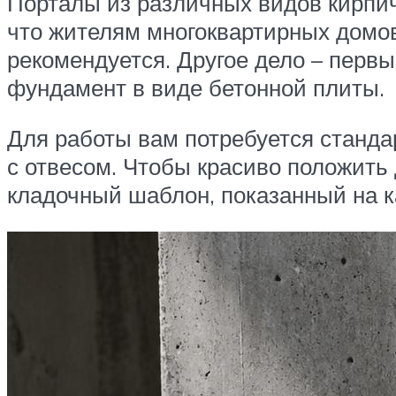
Порталы из различных видов кирпич
что жителям многоквартирных домо
рекомендуется. Другое дело – первы
фундамент в виде бетонной плиты.
Для работы вам потребуется станда
с отвесом. Чтобы красиво положить
кладочный шаблон, показанный на к