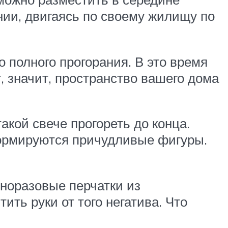
нии, двигаясь по своему жилищу по
о полного прогорания. В это время
т, значит, пространство вашего дома
акой свече прогореть до конца.
 формируются причудливые фигуры.
дноразовые перчатки из
ить руки от того негатива. Что