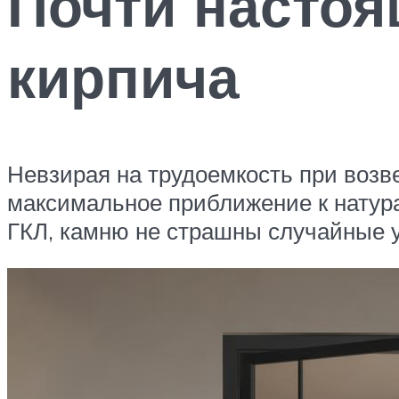
Почти настоя
кирпича
Невзирая на трудоемкость при возве
максимальное приближение к натура
ГКЛ, камню не страшны случайные у