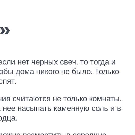
»
сли нет черных свеч, то тогда и
обы дома никого не было. Только
спят.
ния считаются не только комнаты.
на нее насыпать каменную соль и в
юдца.
 можно разместить в середине