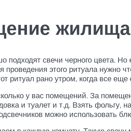
щение жилища
о подходят свечи черного цвета. Но е
я проведения этого ритуала нужно чт
от ритуал рано утром, когда все еще 
сколько у вас помещений. За помеще
адовка и туалет и т.д. Взять фольгу, 
 подсвечников можно использовать бл
щаем в каждую комнату. Такую свечу