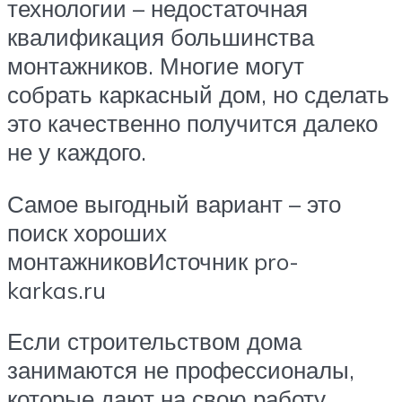
технологии – недостаточная
квалификация большинства
монтажников. Многие могут
собрать каркасный дом, но сделать
это качественно получится далеко
не у каждого.
Самое выгодный вариант – это
поиск хороших
монтажниковИсточник pro-
karkas.ru
Если строительством дома
занимаются не профессионалы,
которые дают на свою работу