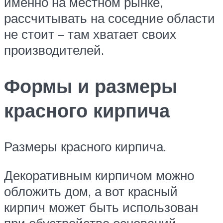
именно на местном рынке,
рассчитывать на соседние области
не стоит – там хватает своих
производителей.
Формы и размеры
красного кирпича
Размеры красного кирпича.
Декоративным кирпичом можно
обложить дом, а вот красный
кирпич может быть использован
при обустройстве оснований