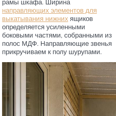
рамы шкафа. Ширина
направляющих элементов для
выкатывания нижних
ящиков
определяется усиленными
боковыми частями, собранными из
полос МДФ. Направляющие звенья
прикручиваем к полу шурупами.