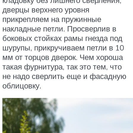
кладовку без лишнего сверления,
дверцы верхнего уровня
прикрепляем на пружинные
накладные петли. Просверлив в
боковых стойках рамы гнезда под
шурупы, прикручиваем петли в 10
мм от торцов дверок. Чем хороша
такая фурнитура, так это тем, что
не надо сверлить еще и фасадную
облицовку.