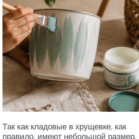
Так как кладовые в хрущевке, как
правило, имеют небольшой размер,