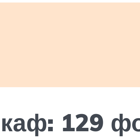
каф: 129 ф