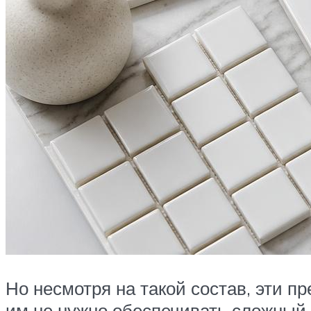
Но несмотря на такой состав, эти 
им не нужно обеспечивать сложный у