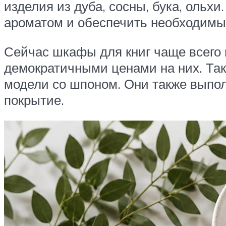
изделия из дуба, сосны, бука, ольх
ароматом и обеспечить необходимые
Сейчас шкафы для книг чаще всего 
демократичными ценами на них. Та
модели со шпоном. Они также выпо
покрытие.