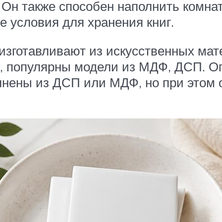
и. Он также способен наполнить ком
 условия для хранения книг.
изготавливают из искусственных мат
к, популярны модели из МДФ, ДСП. О
лнены из ДСП или МДФ, но при этом 