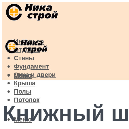
Интерьер
Отделка
Стены
Фундамент
Окна и двери
Меню
Крыша
Полы
Потолок
Книжный ш
Меню