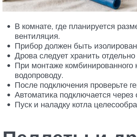
В комнате, где планируется раз
вентиляция.
Прибор должен быть изолирован
Дрова следует хранить отдельно
При монтаже комбинированного ко
водопроводу.
После подключения проверьте ге
Автоматика подключается через 
Пуск и наладку котла целесообр