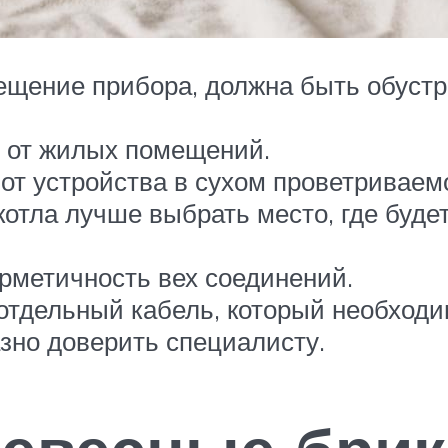
мещение прибора, должна быть обустр
 от жилых помещений.
 от устройства в сухом проветривае
тла лучше выбрать место, где будет 
рметичность вех соединений.
отдельный кабель, который необходи
азно доверить специалисту.