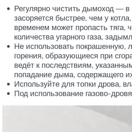
Регулярно чистить дымоход — в 
засоряется быстрее, чем у котла,
временем может пропасть тяга, 
количества угарного газа, зады
Не использовать покрашенную, 
горения, образующиеся при сгор
ведёт к последствиям, указанным
попадание дыма, содержащего их
Используйте для топки дрова, в
Под использование газово-дровя