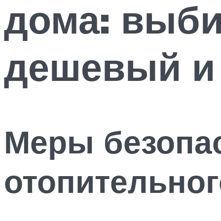
дома: выби
дешевый и
Меры безопа
отопительног