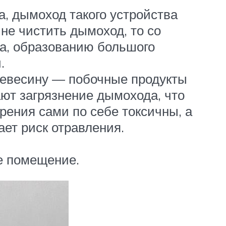
, дымоход такого устройства
 не чистить дымоход, то со
ва, образованию большого
.
ревесину — побочные продукты
ают загрязнение дымохода, что
рения сами по себе токсичны, а
ет риск отравления.
е помещение.