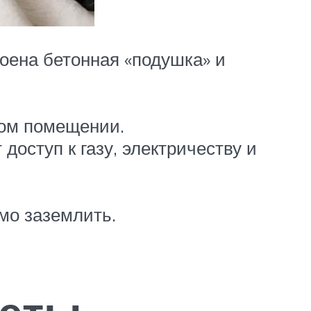
оена бетонная «подушка» и
мом помещении.
доступ к газу, электричеству и
мо заземлить.