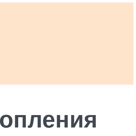
топления