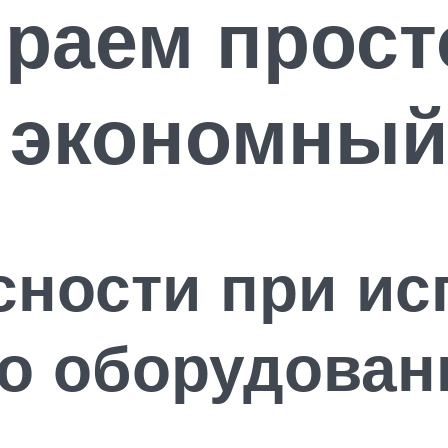
раем прост
 экономный
сности при ис
о оборудован