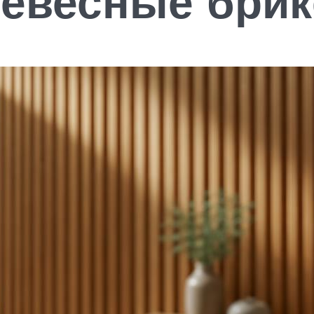
ревесные бри