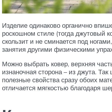
Изделие одинаково органично впише
роскошном стиле (тогда джутовый ко
скользит и не сминается под ногами
занятия другими физическими упра
Можно выбрать ковер, верхняя часть
изнаночная сторона – из джута. Так
полезные свойства сразу обоих матер
отличается мягкостью благодаря ш