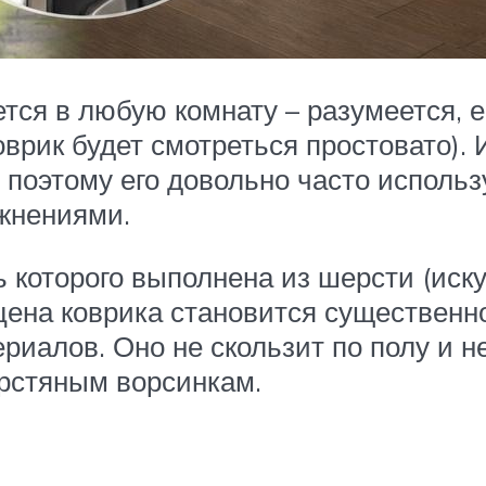
тся в любую комнату – разумеется, е
врик будет смотреться простовато).
, поэтому его довольно часто использ
жнениями.
 которого выполнена из шерсти (иску
 цена коврика становится существенн
иалов. Оно не скользит по полу и не
ерстяным ворсинкам.