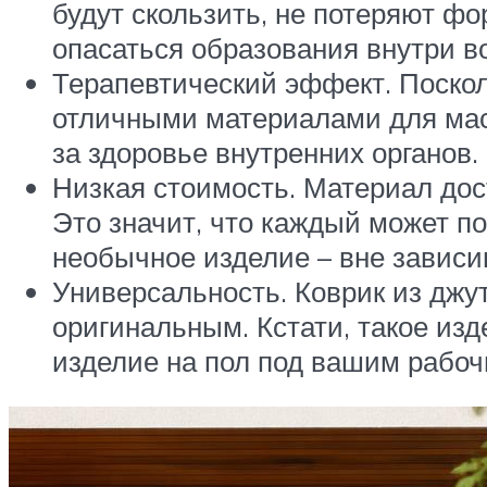
будут скользить, не потеряют фо
опасаться образования внутри в
Терапевтический эффект. Посколь
отличными материалами для мас
за здоровье внутренних органов
Низкая стоимость. Материал дос
Это значит, что каждый может по
необычное изделие – вне зависи
Универсальность. Коврик из джу
оригинальным. Кстати, такое изд
изделие на пол под вашим рабоч