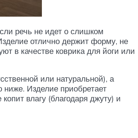
сли речь не идет о слишком
 Изделие отлично держит форму, не
уют в качестве коврика для йоги или
сственной или натуральной), а
о ниже. Изделие приобретает
 копит влагу (благодаря джуту) и