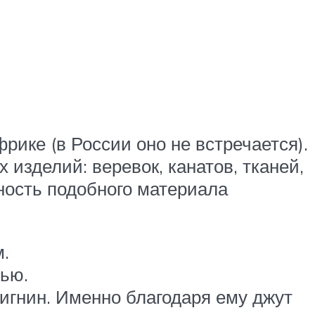
фрике (в России оно не встречается).
изделий: веревок, канатов, тканей,
ность подобного материала
.
тью.
игнин. Именно благодаря ему джут