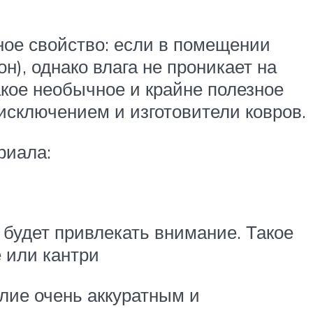
ное свойство: если в помещении
н), однако влага не проникает на
акое необычное и крайне полезное
 исключением и изготовители ковров.
риала:
 будет привлекать внимание. Такое
 или кантри
лие очень аккуратным и