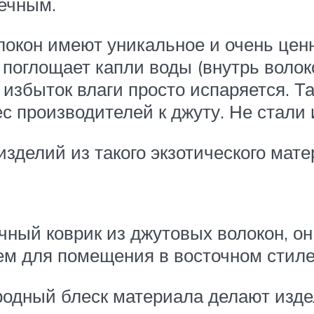
вечным.
олокон имеют уникальное и очень цен
поглощает капли воды (внутрь волоко
избыток влаги просто испаряется. Т
с производителей к джуту. Не стали
зделий из такого экзотического мате
ный коврик из джутовых волокон, он
ем для помещения в восточном стиле
родный блеск материала делают изде