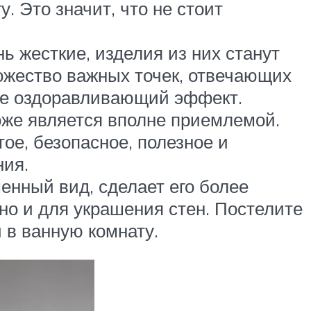
. Это значит, что не стоит
ь жесткие, изделия из них станут
ожество важных точек, отвечающих
йте оздоравливающий эффект.
оже является вполне приемлемой.
ое, безопасное, полезное и
ния.
енный вид, сделает его более
 но и для украшения стен. Постелите
 в ванную комнату.