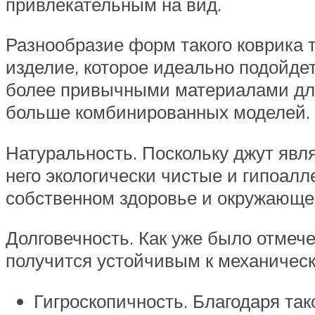
привлекательным на вид.
Разнообразие форм такого коврика 
изделие, которое идеально подойдет
более привычными материалами для
больше комбинированных моделей.
Натуральность. Поскольку джут явл
него экологически чистые и гипоалл
собственном здоровье и окружающе
Долговечность. Как уже было отмече
получится устойчивым к механическ
Гигроскопичность. Благодаря та