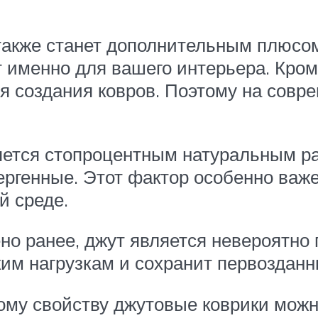
также станет дополнительным плюсом
 именно для вашего интерьера. Кроме
 создания ковров. Поэтому на совре
яется стопроцентным натуральным р
ергенные. Этот фактор особенно важен
й среде.
но ранее, джут является невероятно
им нагрузкам и сохранит первозданны
кому свойству джутовые коврики мож