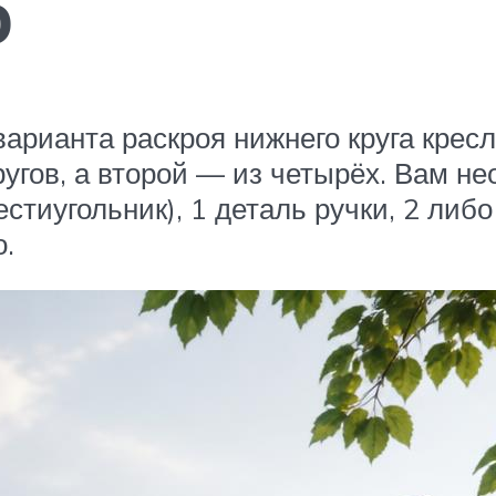
о
арианта раскроя нижнего круга крес
угов, а второй — из четырёх. Вам не
стиугольник), 1 деталь ручки, 2 либ
.