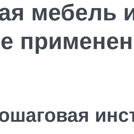
ая мебель 
е применен
ошаговая инс