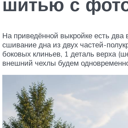
шитью с фот
На приведённой выкройке есть два в
сшивание дна из двух частей-полукр
боковых клиньев, 1 деталь верха (ше
внешний чехлы будем одновременно