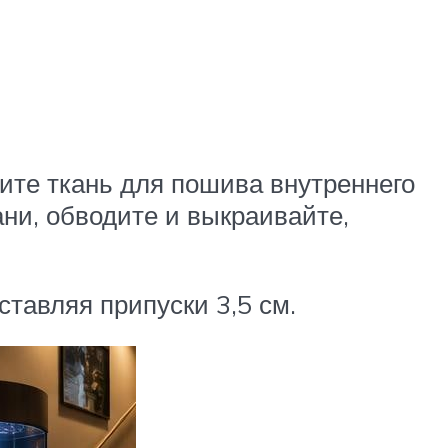
лите ткань для пошива внутреннего
ани, обводите и выкраивайте,
тавляя припуски 3,5 см.