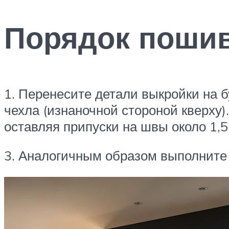
Порядок поши
1. Перенесите детали выкройки на б
чехла (изнаночной стороной кверху)
оставляя припуски на швы около 1,5
3. Аналогичным образом выполните р