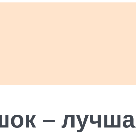
шок – лучша