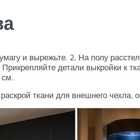
ва
умагу и вырежьте. 2. На полу рассте
. Прикрепляйте детали выкройки к тк
 см.
аскрой ткани для внешнего чехла, ос