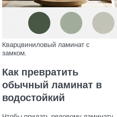
Кварцвиниловый ламинат с
замком.
Как превратить
обычный ламинат в
водостойкий
Чтобы придать рядовому ламинату