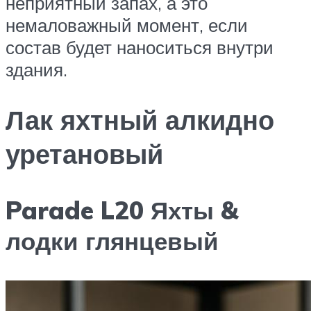
неприятный запах, а это
немаловажный момент, если
состав будет наноситься внутри
здания.
Лак яхтный алкидно
уретановый
Parade L20 Яхты &
лодки глянцевый