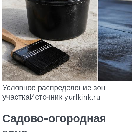
Условное распределение зон
участкаИсточник yurlkink.ru
Садово-огородная