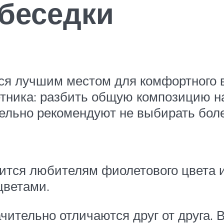
 беседки
тся лучшим местом для комфортного
тника: разбить общую композицию на
ельно рекомендуют не выбирать боле
тся любителям фиолетового цвета и 
цветами.
чительно отличаются друг от друга.