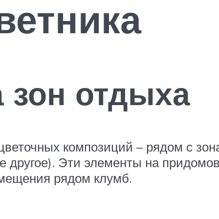
ветника
 зон отдыха
веточных композиций – рядом с зон
е другое). Эти элементы на придомо
змещения рядом клумб.