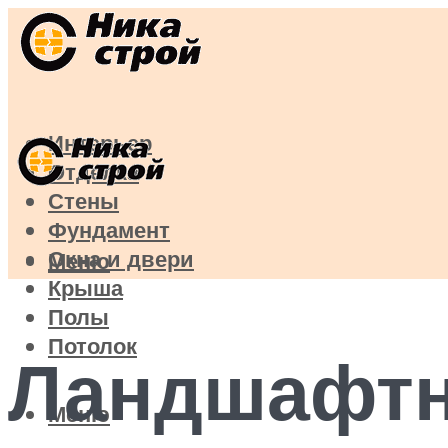
Интерьер
Отделка
Стены
Фундамент
Окна и двери
Меню
Крыша
Полы
Потолок
Ландшафтн
Меню