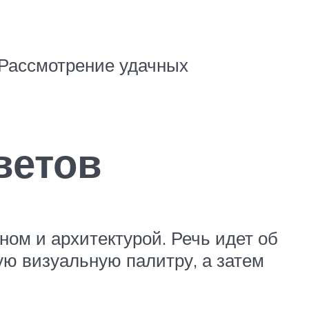
 Рассмотрение удачных
ветов
ом и архитектурой. Речь идет об
ую визуальную палитру, а затем