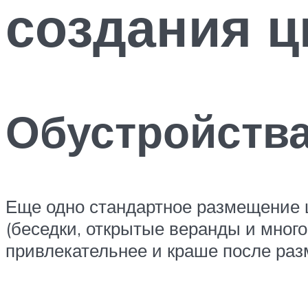
создания ц
Обустройства
Еще одно стандартное размещение ц
(беседки, открытые веранды и много
привлекательнее и краше после ра