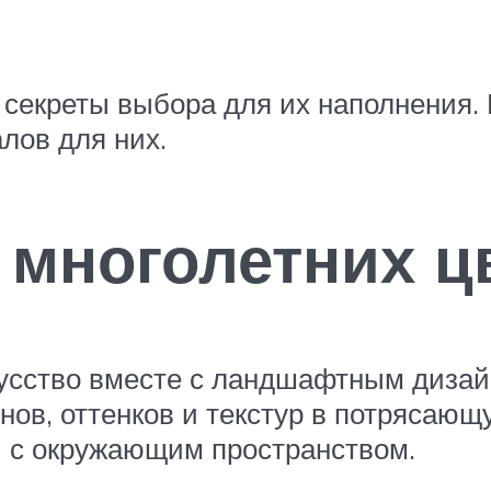
 секреты выбора для их наполнения.
лов для них.
 многолетних ц
усство вместе с ландшафтным дизайн
нов, оттенков и текстур в потрясающ
ы с окружающим пространством.