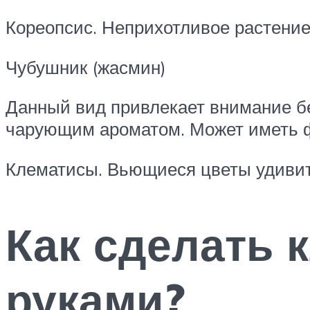
Кореопсис. Неприхотливое растени
Чубушник (жасмин)
Данный вид привлекает внимание бе
чарующим ароматом. Может иметь ф
Клематисы. Вьющиеся цветы удивит
Как сделать
руками?