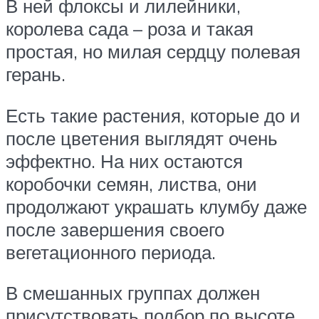
В ней флоксы и лилейники,
королева сада – роза и такая
простая, но милая сердцу полевая
герань.
Есть такие растения, которые до и
после цветения выглядят очень
эффектно. На них остаются
коробочки семян, листва, они
продолжают украшать клумбу даже
после завершения своего
вегетационного периода.
В смешанных группах должен
присутствовать подбор по высоте,