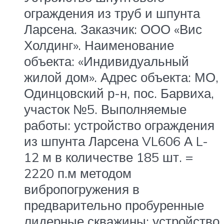
ограждения из труб и шпунта
Ларсена. Заказчик: ООО «Вис
Холдинг». Наименование
объекта: «Индивидуальный
жилой дом». Адрес объекта: МО,
Одинцовский р-н, пос. Барвиха,
участок №5. Выполняемые
работы: устройство ограждения
из шпунта Ларсена VL606 А L-
12 м в количестве 185 шт. =
2220 п.м методом
вибропогружения в
предварительно пробуренные
лидерные скважины; устройство