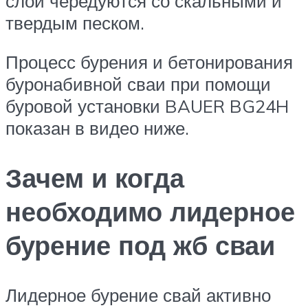
слои чередуются со скальными и
твердым песком.
Процесс бурения и бетонирования
буронабивной сваи при помощи
буровой установки BAUER BG24H
показан в видео ниже.
Зачем и когда
необходимо лидерное
бурение под жб сваи
Лидерное бурение свай активно