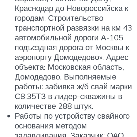
Краснодар до Новороссийска к
городам. Строительство
транспортной развязки на км 43
автомобильной дороги А-105
подъездная дорога от Москвы к
аэропорту Домодедово». Адрес
объекта: Московская область,
Домодедово. Выполняемые
работы: забивка ж/б свай марки
С8.35ТЗ в лидер-скважины в
количестве 288 штук.
Работы по устройству свайного
основания методом
задавливания. Заказчик: ОАО