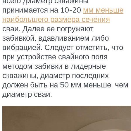
всего диаметр скважины
принимается на 10-20
мм меньше
наибольшего размера сечения
сваи. Далее ее погружают
забивкой, вдавливанием либо
вибрацией. Следует отметить, что
при устройстве свайного поля
методом забивки в лидерные
скважины, диаметр последних
должен быть на 50 мм меньше, чем
диаметр сваи.