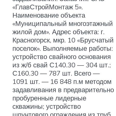
«ГлавСтройМонтаж 5».
Наименование объекта
«Муниципальный многоэтажный
жилой дом». Адрес объекта: г.
Красногорск, мкр. 10 «Брусчатый
поселок». Выполняемые работы:
устройство свайного основания
из ж/б свай С140.30 — 304 шт.;
С160.30 — 787 шт. Всего —
1091 шт. — 16 848 п.м методом
задавливания в предварительно
пробуренные лидерные
скважины; устройство
шпунтового ограждения из труб