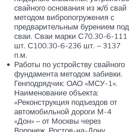
свайного основания из ж/б свай
методом вибропогружения с
предварительным бурением под
сваи. Сваи марки С70.30-6-111
шт. С100.30-6-236 шт. – 3137
п.м.
Работы по устройству свайного
фундамента методом забивки.
Генподрядчик: ОАО «МСУ-1».
Наименование объекта:
«Реконструкция подъездов от
автомобильной дороги М-4
«Дон» – от Москвы через
Воронеж, Ростов-на-Дону,