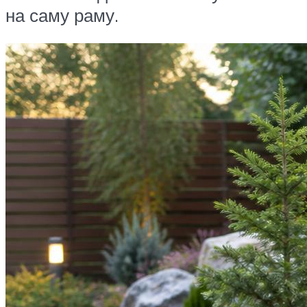
на саму раму.