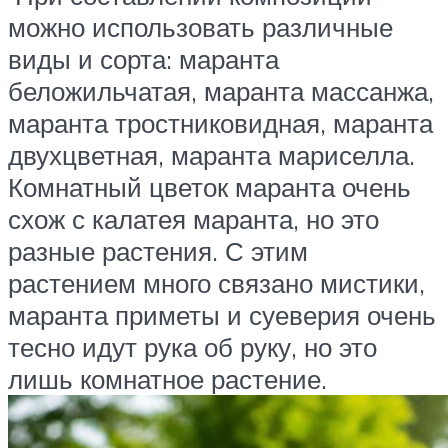
можно использовать различные
виды и сорта: маранта
беложильчатая, маранта массанжа,
маранта тростниковидная, маранта
двухцветная, маранта мариселла.
Комнатный цветок маранта очень
схож с калатея маранта, но это
разные растения. С этим
растением много связано мистики,
маранта приметы и суеверия очень
тесно идут рука об руку, но это
лишь комнатное растение.