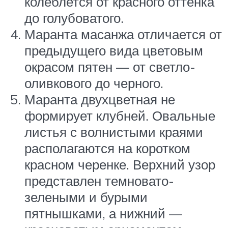
колеблется от красного оттенка
до голубоватого.
Маранта масанжа отличается от
предыдущего вида цветовым
окрасом пятен — от светло-
оливкового до черного.
Маранта двухцветная не
формирует клубней. Овальные
листья с волнистыми краями
располагаются на коротком
красном черенке. Верхний узор
представлен темновато-
зелеными и бурыми
пятнышками, а нижний —