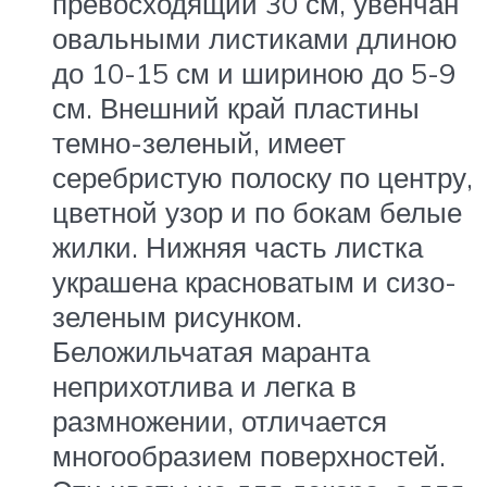
превосходящий 30 см, увенчан
овальными листиками длиною
до 10-15 см и шириною до 5-9
см. Внешний край пластины
темно-зеленый, имеет
серебристую полоску по центру,
цветной узор и по бокам белые
жилки. Нижняя часть листка
украшена красноватым и сизо-
зеленым рисунком.
Беложильчатая маранта
неприхотлива и легка в
размножении, отличается
многообразием поверхностей.