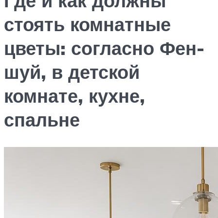
Где и как должны
стоять комнатные
цветы: согласно Фен-
шуй, в детской
комнате, кухне,
спальне