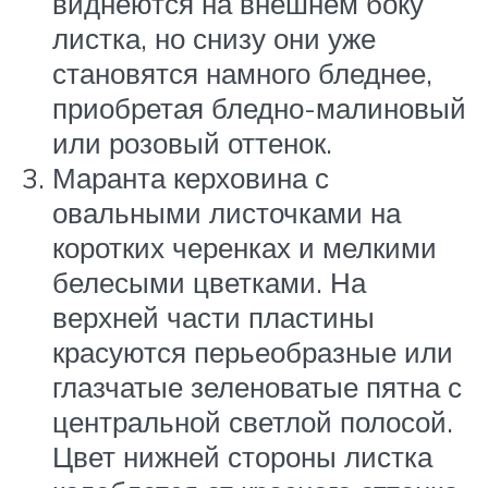
виднеются на внешнем боку
листка, но снизу они уже
становятся намного бледнее,
приобретая бледно-малиновый
или розовый оттенок.
Маранта керховина с
овальными листочками на
коротких черенках и мелкими
белесыми цветками. На
верхней части пластины
красуются перьеобразные или
глазчатые зеленоватые пятна с
центральной светлой полосой.
Цвет нижней стороны листка