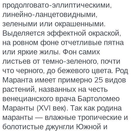
продолговато-эллиптическими,
линейно-ланцетовидными,
зелеными или окрашенными.
Выделяется эффектной окраской,
на ровном фоне отчетливые пятна
или яркие жилы. Фон самих
листьев от темно-зеленого, почти
что черного, до бежевого цвета. Род
Маранта имеет примерно 25 видов
растений, названных на честь
венецианского врача Бартоломео
Маранты (ХVI век). Так как родина
маранты — влажные тропические и
болотистые джунгли Южной и