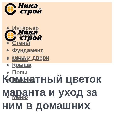
Интерьер
Отделка
Стены
Фундамент
Окна и двери
Меню
Крыша
Полы
Комнатный цветок
Потолок
маранта и уход за
Меню
ним в домашних