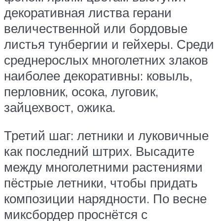
декоративная листва герани
величественной или бордовые
листья тунбергии и гейхеры. Среди
среднерослых многолетних злаков
наиболее декоративны: ковыль,
перловник, осока, луговик,
зайцехвост, ожика.
Третий шаг: летники и луковичные
как последний штрих. Высадите
между многолетними растениями
пёстрые летники, чтобы придать
композиции нарядности. По весне
миксбордер проснётся с