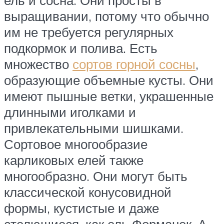
выращивании, потому что обычно
им не требуется регулярных
подкормок и полива. Есть
множество
сортов горной сосны
,
образующие объемные кусты. Они
имеют пышные ветки, украшенные
длинными иголками и
привлекательными шишками.
Сортовое многообразие
карликовых елей также
многообразно. Они могут быть
классической конусовидной
формы, кустистые и даже
стелющиеся, как ель Форманек. А