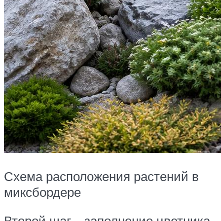
Схема расположения растений в
миксбордере
Второй шаг – заполнение цветника