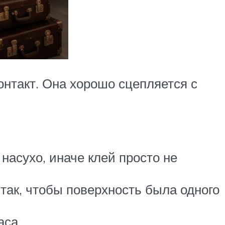
онтакт. Она хорошо сцепляется с
насухо, иначе клей просто не
ак, чтобы поверхность была одного
аса.