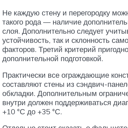
Не каждую стену и перегородку мож
такого рода — наличие дополнитель
слоя. Дополнительно следует учиты
устойчивость, так и склонность са
факторов. Третий критерий пригодно
дополнительной подготовкой.
Практически все ограждающие конс
составляют стены из сэндвич-панел
обкладки. Дополнительным огранич
внутри должен поддерживаться диап
+10 °С до +35 °С.
Отдельно стоит сказать о фальшсте