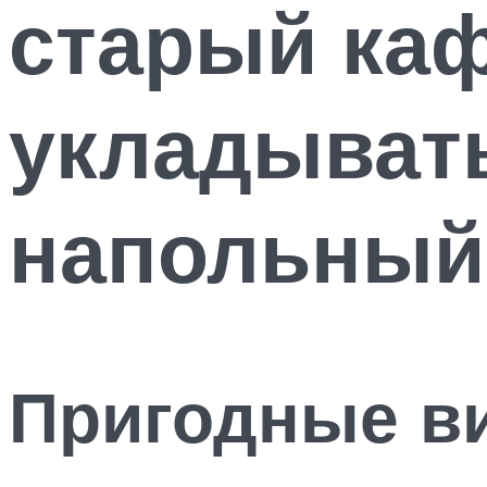
старый каф
укладывать
напольный 
Пригодные в