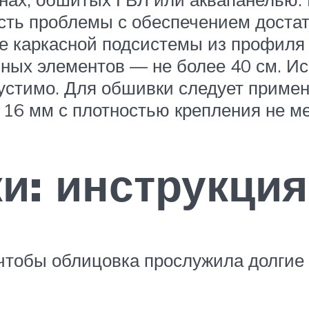
есть проблемы с обеспечением доста
е каркасной подсистемы из профиля 
чных элементов — не более 40 см. И
опустимо. Для обшивки следует приме
 16 мм с плотностью крепления не ме
и: инструкция
 чтобы облицовка прослужила долгие