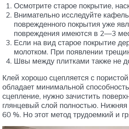
Осмотрите старое покрытие, наск
Внимательно исследуйте кафель 
поврежденного покрытия уже явл
повреждения имеются в 2—3 мест
Если на вид старое покрытие де
молотком. При появлении трещин
Швы между плитками также не д
Клей хорошо сцепляется с пористой 
обладает минимальной способностью
сцепление, нужно зачистить поверх
глянцевый слой полностью. Нижняя 
60 %. Но этот метод трудоемкий и г