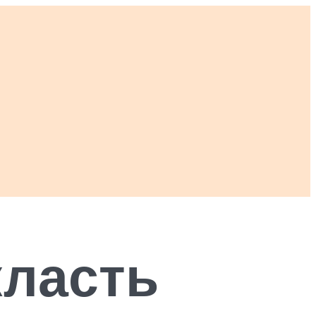
класть