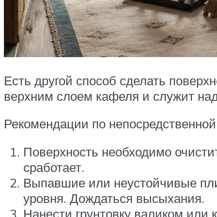
Есть другой способ сделать поверхн
верхним слоем кафеля и служит над
Рекомендации по непосредственной 
Поверхность необходимо очистить
сработает.
Выпавшие или неустойчивые пли
уровня. Дождаться высыхания.
Нанести грунтовку валиком или 