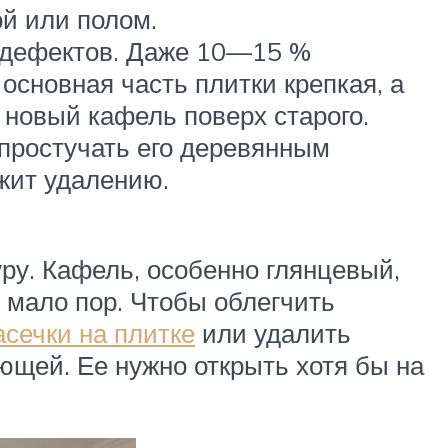
ой или полом.
х дефектов. Даже 10—15 %
сновная часть плитки крепкая, а
 новый кафель поверх старого.
 простучать его деревянным
жит удалению.
уру. Кафель, особенно глянцевый,
 мало пор. Чтобы облегчить
асечки на плитке
или удалить
щей. Ее нужно открыть хотя бы на