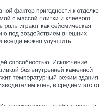
ной фактор пригодности к отделке
мой с массой плитки и клеевого
ь роль играют как сейсмическая
нию под воздействием внешних
ти всегда можно улучшить
щей способностью. Исключение
бшивкой без внутренней каменной
ужит температурный режим здания:
зводителем клея, в среднем это от
Их плоскостность, стабильность и