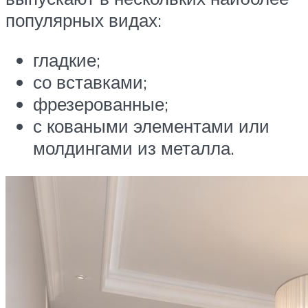
популярных видах:
гладкие;
со вставками;
фрезерованные;
с коваными элементами или
молдингами из металла.