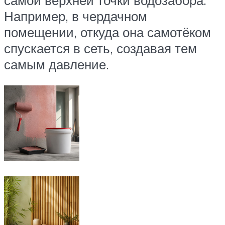
самой верхней точки водозабора.
Например, в чердачном
помещении, откуда она самотёком
спускается в сеть, создавая тем
самым давление.