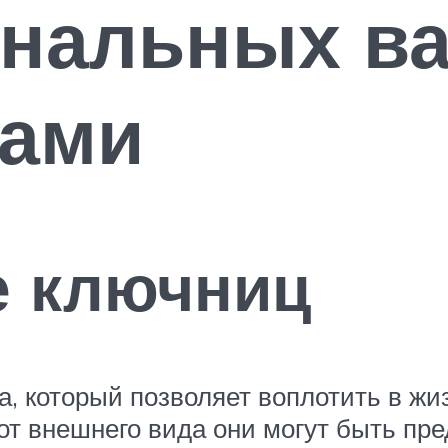
инальных в
ками
е ключниц
а, который позволяет воплотить в ж
 от внешнего вида они могут быть п