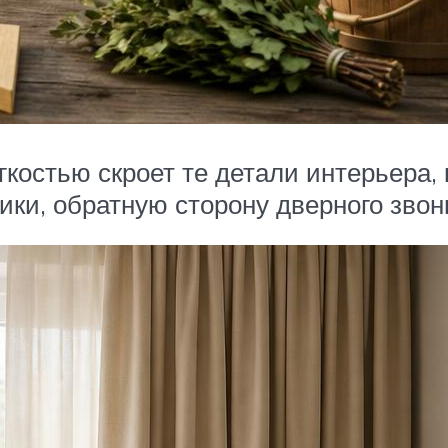
егкостью скроет те детали интерьера,
ики, обратную сторону дверного звон