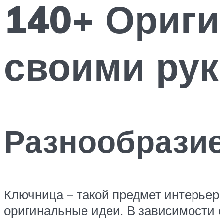
140+ Ориг
своими ру
Разнообрази
Ключница – такой предмет интерьер
оригинальные идеи. В зависимости