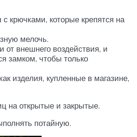
с крючками, которые крепятся на
езную мелочь.
 от внешнего воздействия, и
ся замком, чтобы только
ак изделия, купленные в магазине,
ц на открытые и закрытые.
ыполнять потайную.