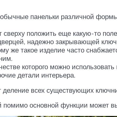
обычные панельки различной формы 
т сверху положить еще какую-то пол
верцей, надежно закрывающей ключи
тому же такое изделие часто снабжает
ним.
естве которого можно использовать к
рочие детали интерьера.
 деление всех существующих ключни
й помимо основной функции может в