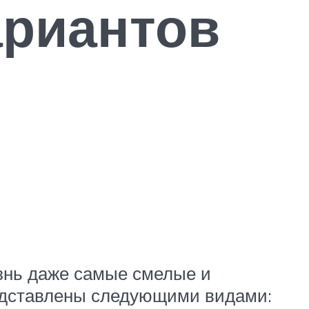
ариантов
изнь даже самые смелые и
редставлены следующими видами: