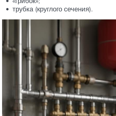
«грибок»;
трубка (круглого сечения).