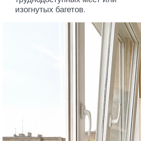
изогнутых багетов.