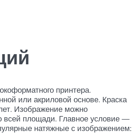
ций
окоформатного принтера.
ной или акриловой основе. Краска
 лет. Изображение можно
о всей площади. Главное условие —
опулярные натяжные с изображением: