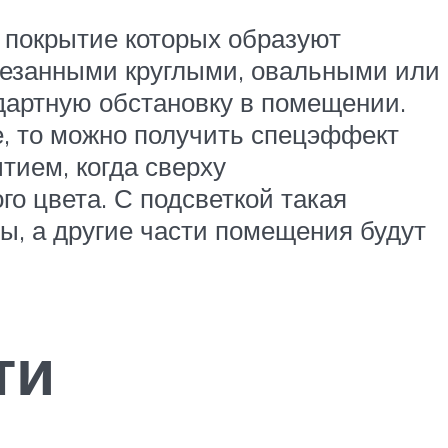
 покрытие которых образуют
резанными круглыми, овальными или
дартную обстановку в помещении.
, то можно получить спецэффект
тием, когда сверху
о цвета. С подсветкой такая
ы, а другие части помещения будут
ти