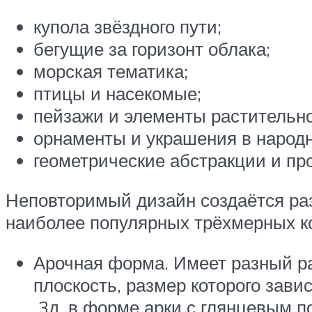
купола звёздного пути;
бегущие за горизонт облака;
морская тематика;
птицы и насекомые;
пейзажи и элементы растительно
орнаменты и украшения в народн
геометрические абстракции и пр
Неповторимый дизайн создаётся ра
наиболее популярных трёхмерных к
Арочная форма. Имеет разный ра
плоскость, размер которого зави
3д, в форме арки с глянцевым 