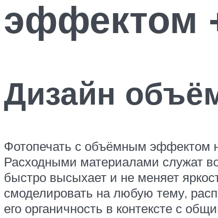
эффектом 
Дизайн объё
Фотопечать с объёмным эффектом н
Расходными материалами служат во
быстро высыхает и не меняет яркос
смоделировать на любую тему, расп
его органичность в контексте с об