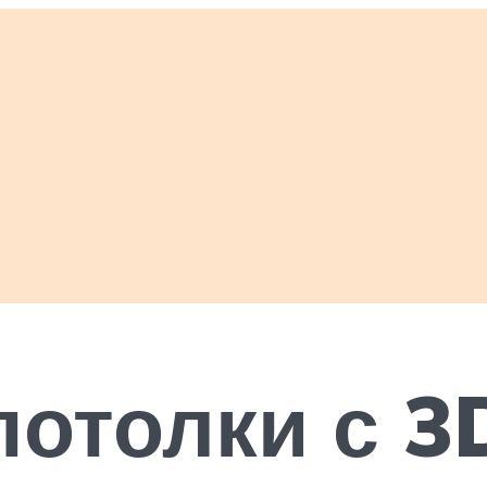
отолки с 3