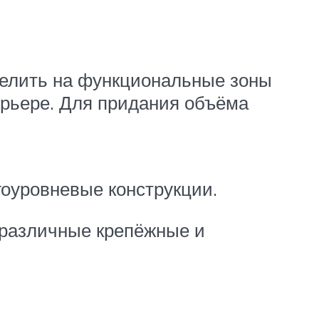
елить на функциональные зоны
ерьере. Для придания объёма
гоуровневые конструкции.
 различные крепёжные и