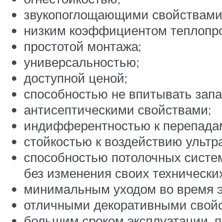
звукопоглощающими свойствами
низким коэффициентом теплопро
простотой монтажа;
универсальностью;
доступной ценой;
способностью не впитывать запа
антисептическими свойствами;
индифферентностью к перепадам
стойкостью к воздействию ультр
способностью потолочных систем
без изменения своих технически
минимальным уходом во время э
отличными декоративными свой
большим сроком эксплуатации, п