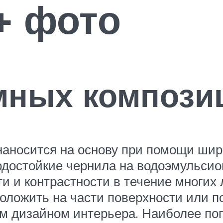
+ фото
мных компози
аносится на основу при помощи шир
достойкие чернила на водоэмульсион
ти и контрастности в течение многих
оложить на части поверхности или п
щим дизайном интерьера. Наиболее п