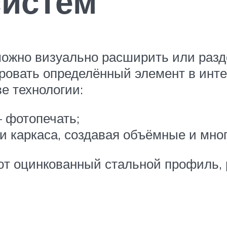
систем
ожно визуально расширить или разд
ровать определённый элемент в инт
е технологии:
— фотопечать;
 каркаса, создавая объёмные и мно
уют оцинкованный стальной профиль,