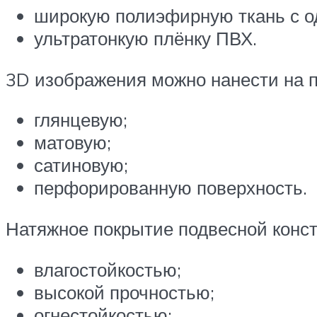
широкую полиэфирную ткань с од
ультратонкую плёнку ПВХ.
3D изображения можно нанести на п
глянцевую;
матовую;
сатиновую;
перфорированную поверхность.
Натяжное покрытие подвесной конст
влагостойкостью;
высокой прочностью;
огнестойкостью;