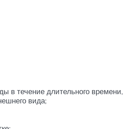
ды в течение длительного времени,
нешнего вида;
ке;