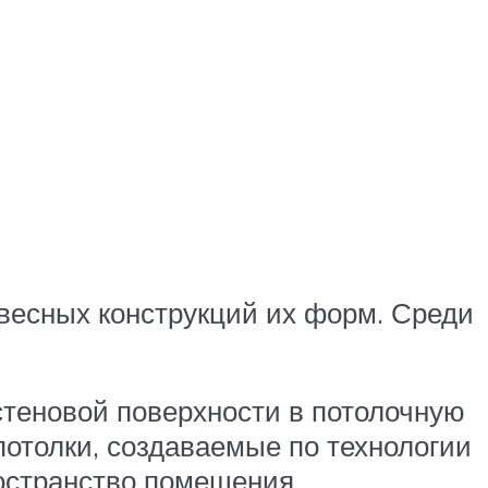
весных конструкций их форм. Среди
стеновой поверхности в потолочную
потолки, создаваемые по технологии
остранство помещения.