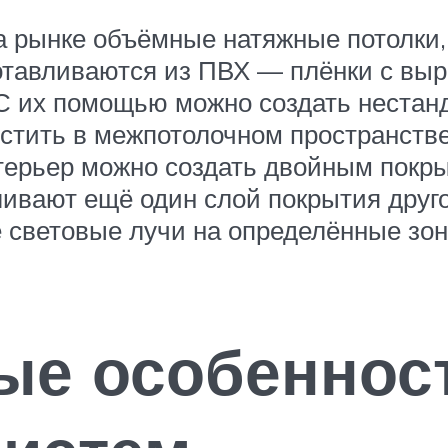
а рынке объёмные натяжные потолки,
отавливаются из ПВХ — плёнки с вы
С их помощью можно создать нестан
стить в межпотолочном пространстве
терьер можно создать двойным покры
ивают ещё один слой покрытия другог
е световые лучи на определённые зон
ые особеннос