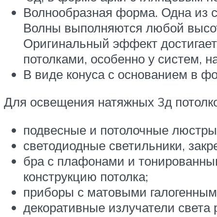
Волнообразная форма. Одна из с
Волны выполняются любой высоты,
Оригинальный эффект достигает
потолками, особенно у систем, 
В виде конуса с основанием в фо
Для освещения натяжных 3д потолк
подвесные и потолочные люстры
светодиодные светильники, закр
бра с плафонами и тонированны
конструкцию потолка;
приборы с матовыми галогенным
декоративные излучатели света р