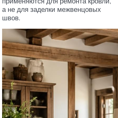
применяются для ремонта кровли,
а не для заделки межвенцовых
швов.