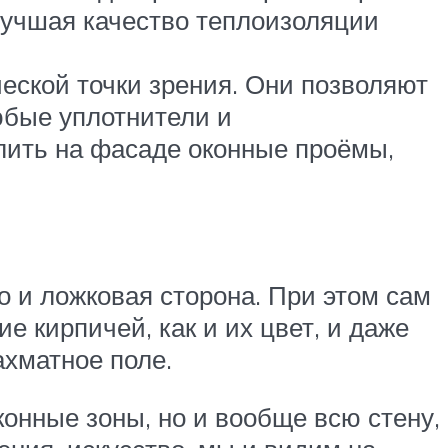
лучшая качество теплоизоляции
ческой точки зрения. Они позволяют
юбые уплотнители и
лить на фасаде оконные проёмы,
о и ложковая сторона. При этом сам
е кирпичей, как и их цвет, и даже
ахматное поле.
онные зоны, но и вообще всю стену,