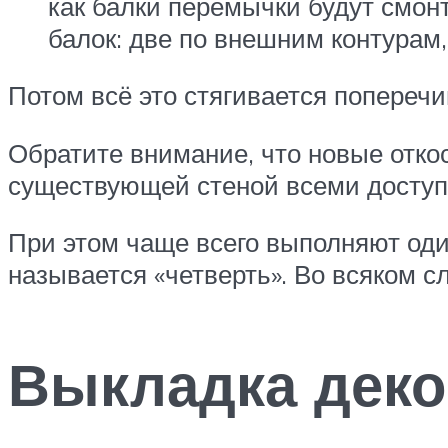
как балки перемычки будут смонт
балок: две по внешним контурам,
Потом всё это стягивается попереч
Обратите внимание, что новые отко
существующей стеной всеми досту
При этом чаще всего выполняют оди
называется «четверть». Во всяком с
Выкладка деко