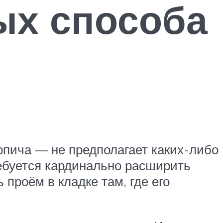
ых способа
ирпича — не предполагает каких-либо
ебуется кардинально расширить
проём в кладке там, где его