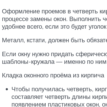
Оформление проемов в четверть кир
процессе замены окон. Выполнить че
удобнее всего, если это будет угол
Металл, кстати, должен быть обяза
Если окну нужно придать сферическ
шаблоны-кружала — именно по ним 
Кладка оконного проёма из кирпича
Чтобы получилась четверть, кирп
составляет четверть длины кирпи
появлением пластиковых окон, он