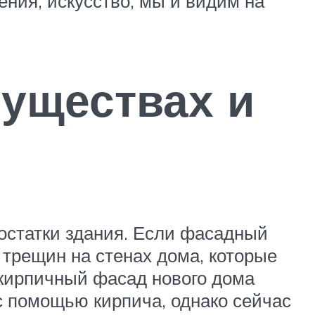
ения, искусство, мы и видим на
муществах и
остатки здания. Если фасадный
 трещин на стенах дома, которые
– кирпичный фасад нового дома
с помощью кирпича, однако сейчас