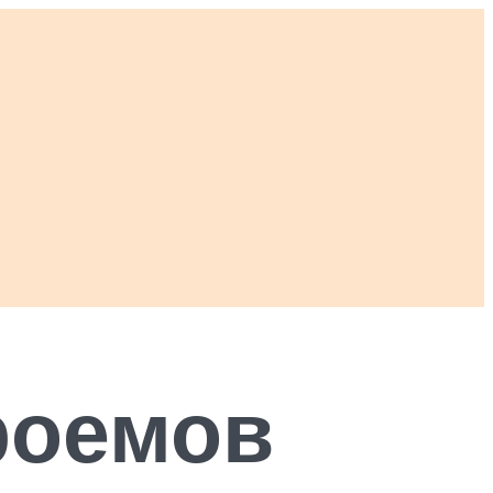
роемов