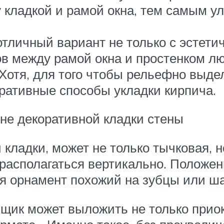
 кладкой и рамой окна, тем самым у
тличный вариант не только с эстети
ов между рамой окна и простенком л
Хотя, для того чтобы рельефно выде
оративные способы укладки кирпича.
не декоративной кладки стены
кладки, может не только тычковая, н
 располагаться вертикально. Положени
ая орнамент похожий на зубцы или ш
нщик может выложить не только приок