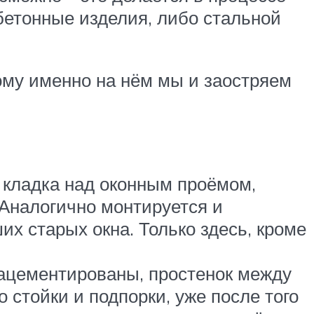
бетонные изделия, либо стальной
тому именно на нём мы и заостряем
я кладка над оконным проёмом,
 Аналогично монтируется и
х старых окна. Только здесь, кроме
зацементированы, простенок между
 стойки и подпорки, уже после того