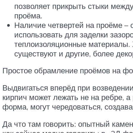
позволяет прикрыть стыки между
проёма.
Наличие четвертей на проёме – о
использовать для заделки зазор
теплоизоляционные материалы. 
существуют и другие, более дек
Простое обрамление проёмов на фо
Выдвигаться вперёд при возведении 
кирпич может лежать не на ребре, а
форма, могут чередоваться, создав
Да что там говорить: опытный каме