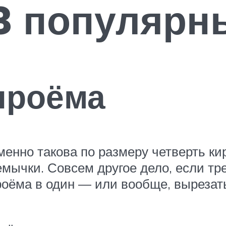
3 популярн
проёма
именно такова по размеру четверть к
мычки. Совсем другое дело, если тр
ёма в один — или вообще, вырезать 