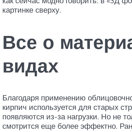
как сейчас модно говорить: в «3Д ф
картинке сверху.
Все о матери
видах
Благодаря применению облицовочно
кирпич используется для старых стр
появляются из-за нагрузки. Но не т
смотрится еще более эффектно. Ран