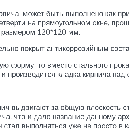
пича, может быть выполнено как при 
тверти на прямоугольном окне, прощ
ок размером 120*120 мм.
тельно покрыт антикоррозийным сост
ую форму, то вместо стального прок
и производится кладка кирпича над
ич выдвигают за общую плоскость ст
ча, что и дало название данному арх
 стал выполняться уже не просто в к