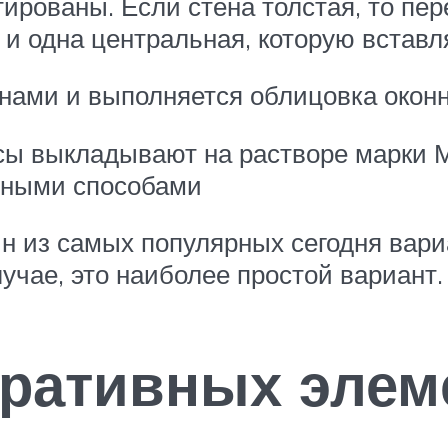
ированы. Если стена толстая, то пе
 и одна центральная, которую вставл
инами и выполняется облицовка окон
сы выкладывают на растворе марки М
пными способами
н из самых популярных сегодня вар
лучае, это наиболее простой вариант.
ративных элем