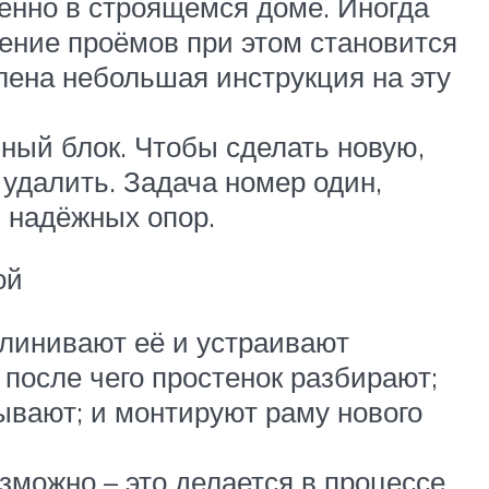
енно в строящемся доме. Иногда
рение проёмов при этом становится
лена небольшая инструкция на эту
ный блок. Чтобы сделать новую,
удалить. Задача номер один,
 надёжных опор.
ой
клинивают её и устраивают
 после чего простенок разбирают;
ывают; и монтируют раму нового
зможно – это делается в процессе