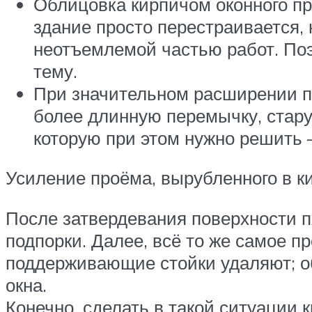
Облицовка кирпичом оконного пр
здание просто перестраивается,
неотъемлемой частью работ. Поэ
тему.
При значительном расширении пр
более длинную перемычку, стару
которую при этом нужно решить
Усиление проёма, вырубленного в к
После затвердевания поверхности п
подпорки. Далее, всё то же самое п
поддерживающие стойки удаляют; об
окна.
Конечно, сделать в такой ситуации 