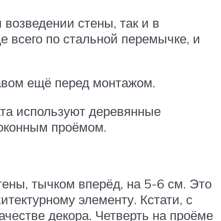
возведении стены, так и в
е всего по стальной перемычке, и
авом ещё перед монтажом.
ата используют деревянные
 оконным проёмом.
ены, тычком вперёд, на 5-6 см. Это
итектурному элементу. Кстати, с
ачестве декора. Четверть на проёме