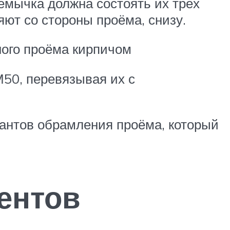
ремычка должна состоять их трёх
яют со стороны проёма, снизу.
ного проёма кирпичом
50, перевязывая их с
иантов обрамления проёма, который
ентов