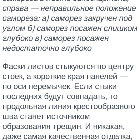
справа — неправильное положение
самореза: а) саморез закручен под
углом б) саморез посажен слишком
глубоко в) саморез посажен
недостаточно глубоко
Фаски листов стыкуются по центру
стоек, а короткие края панелей —
по оси перемычек. Если стыки
последних будут совпадать, то
продольная линия крестообразного
шва станет источником
образования трещин. И никакая,
даже самая качественная отделка,