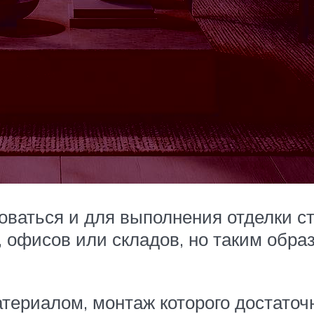
ваться и для выполнения отделки ст
 офисов или складов, но таким обра
ериалом, монтаж которого достаточ