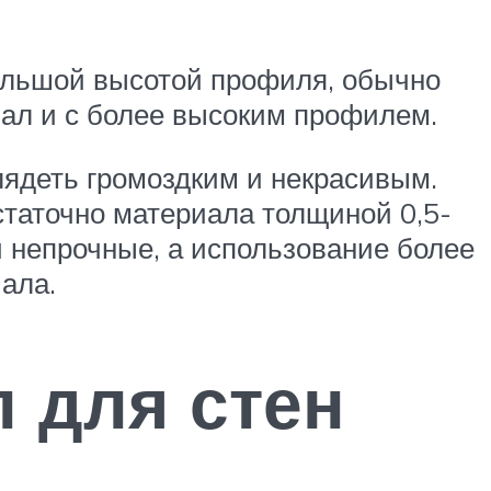
большой высотой профиля, обычно
иал и с более высоким профилем.
лядеть громоздким и некрасивым.
статочно материала толщиной 0,5-
и непрочные, а использование более
ала.
 для стен