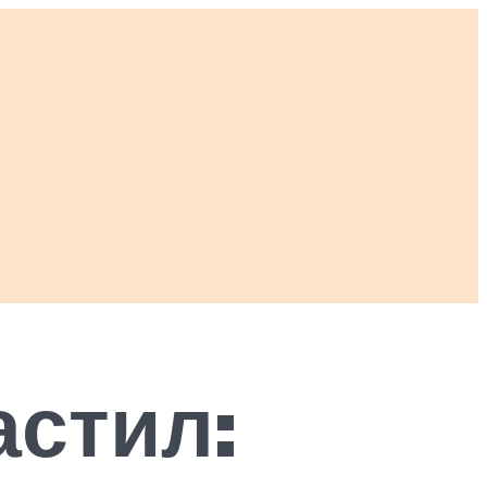
стил: