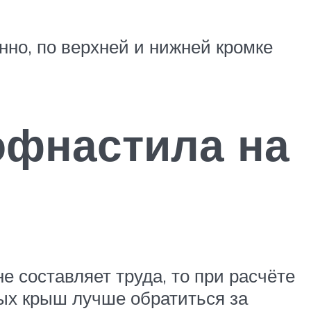
но, по верхней и нижней кромке
офнастила на
е составляет труда, то при расчёте
ых крыш лучше обратиться за