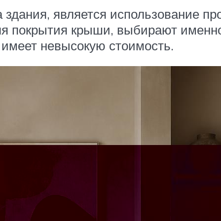
а здания, является использование п
ля покрытия крыши, выбирают именно
 имеет невысокую стоимость.