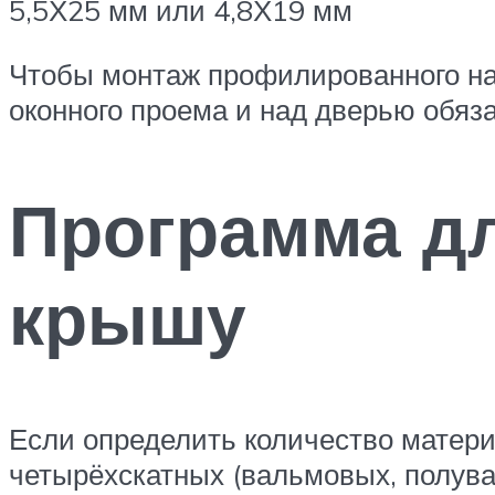
5,5Х25 мм или 4,8Х19 мм
Чтобы монтаж профилированного нас
оконного проема и над дверью обяз
Программа дл
крышу
Если определить количество материа
четырёхскатных (вальмовых, полув