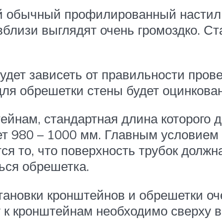
 обычный профилированный настил, 
вблизи выглядят очень громоздко. С
дет зависеть от правильности прове
ля обрешетки стены будет оцинкован
ейнам, стандартная длина которого д
т 980 – 1000 мм. Главным условием
я то, что поверхность трубок должна
ься обрешетка.
тановки кронштейнов и обрешетки оч
у к кронштейнам необходимо сверху 