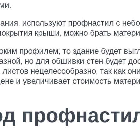
ми.
дания, используют профнастил с не
 покрытия крыши, можно брать матер
оким профилем, то здание будет выг
азной, но для обшивки стен будет до
 листов нецелесообразно, так как он
цене и увеличивает стоимость матери
д профнастил