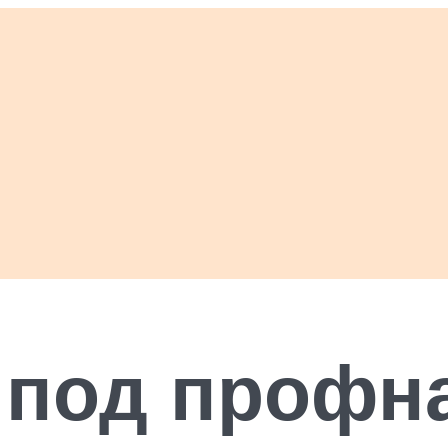
 под профна