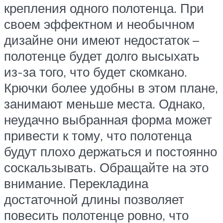
крепления одного полотенца. При
своем эффектном и необычном
дизайне они имеют недостаток –
полотенце будет долго высыхать
из-за того, что будет скомкано.
Крючки более удобны в этом плане,
занимают меньше места. Однако,
неудачно выбранная форма может
привести к тому, что полотенца
будут плохо держаться и постоянно
соскальзывать. Обращайте на это
внимание. Перекладина
достаточной длины позволяет
повесить полотенце ровно, что