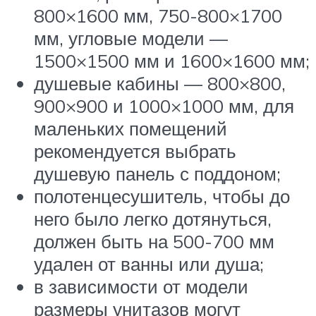
800×1600 мм, 750-800×1700
мм, угловые модели —
1500×1500 мм и 1600×1600 мм;
душевые кабины — 800×800,
900×900 и 1000×1000 мм, для
маленьких помещений
рекомендуется выбрать
душевую панель с поддоном;
полотенцесушитель, чтобы до
него было легко дотянуться,
должен быть на 500-700 мм
удален от ванны или душа;
в зависимости от модели
размеры унитазов могут