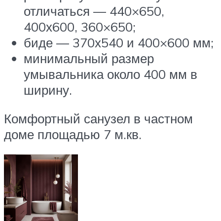
отличаться — 440×650,
400х600, 360×650;
биде — 370х540 и 400×600 мм;
минимальный размер
умывальника около 400 мм в
ширину.
Комфортный санузел в частном
доме площадью 7 м.кв.