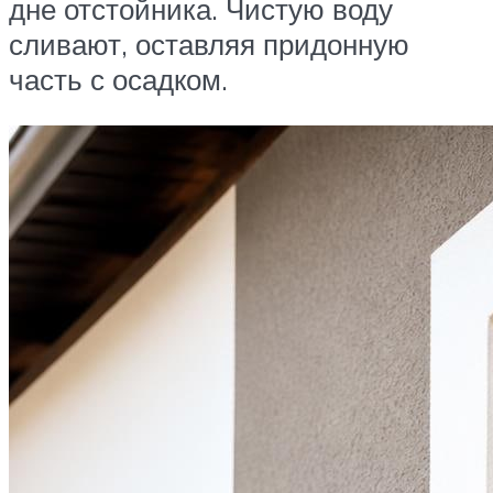
дне отстойника. Чистую воду
сливают, оставляя придонную
часть с осадком.