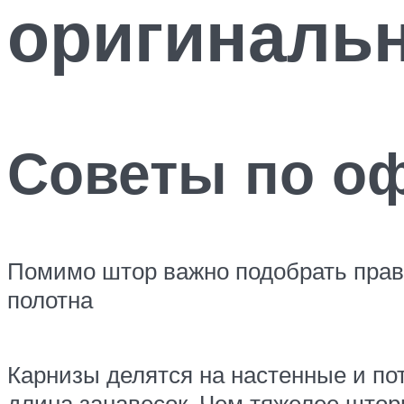
оригинальн
Советы по оф
Помимо штор важно подобрать прави
полотна
Карнизы делятся на настенные и пот
длина занавесок. Чем тяжелее штор