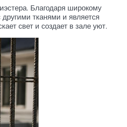
лиэстера. Благодаря широкому
с другими тканями и является
ет свет и создает в зале уют.