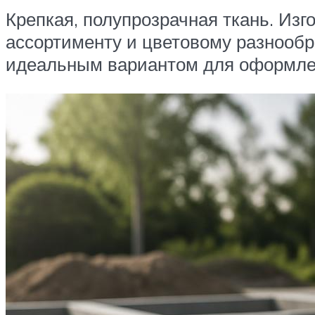
Крепкая, полупрозрачная ткань. Изг
ассортименту и цветовому разнообра
идеальным вариантом для оформлени