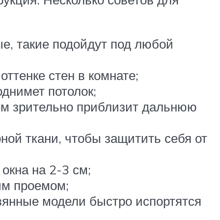
ые, такие подойдут под любой
оттенке стен в комнате;
однимет потолок;
ием зрительно приблизит дальнюю
ной ткани, чтобы защитить себя от
окна на 2-3 см;
ым проемом;
вянные модели быстро испортятся