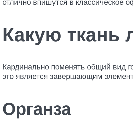
отлично впишутся в классическое о
Какую ткань 
Кардинально поменять общий вид г
это является завершающим элемент
Органза