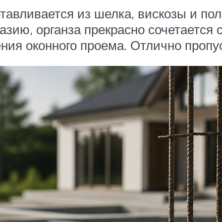
отавливается из шелка, вискозы и по
зию, органза прекрасно сочетается 
я оконного проема. Отлично пропуска