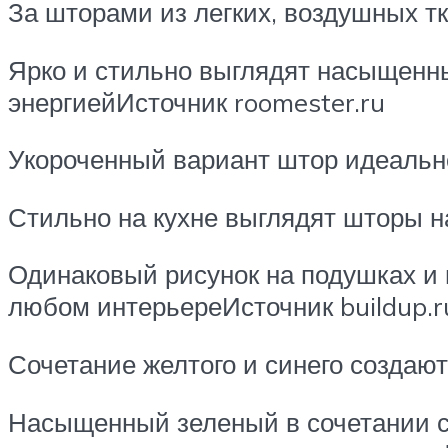
За шторами из легких, воздушных т
Ярко и стильно выглядят насыщенны
энергиейИсточник roomester.ru
Укороченный вариант штор идеально
Стильно на кухне выглядят шторы на
Одинаковый рисунок на подушках и 
любом интерьереИсточник buildup.r
Сочетание желтого и синего создают
Насыщенный зеленый в сочетании с