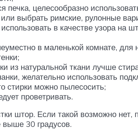
тся печка, целесообразно использов
е или выбрать римские, рулонные вар
 использовать в качестве узора на ш
неуместно в маленькой комнате, дл
енки;
ки из натуральной ткани лучше стир
анки, желательно использовать подк
о стирки можно пылесосить;
едует проветривать.
тки штор. Если такой возможно нет, 
 выше 30 градусов.