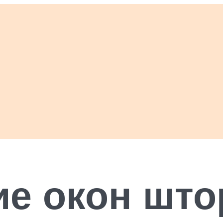
е окон што