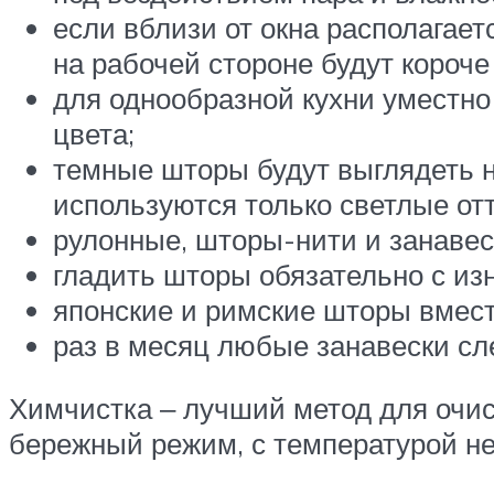
если вблизи от окна располагае
на рабочей стороне будут короч
для однообразной кухни уместно
цвета;
темные шторы будут выглядеть 
используются только светлые отт
рулонные, шторы-нити и занавес
гладить шторы обязательно с изн
японские и римские шторы вмест
раз в месяц любые занавески сл
Химчистка ‒ лучший метод для очис
бережный режим, с температурой не