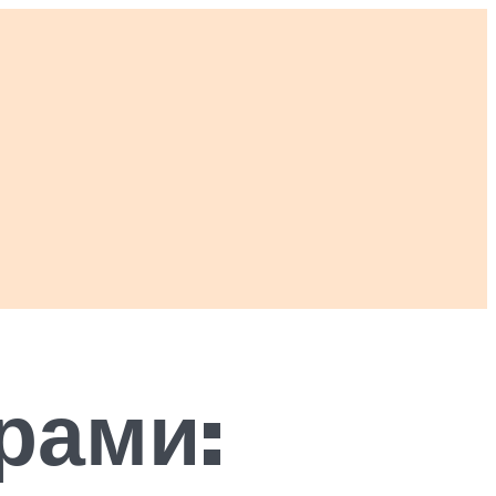
рами: