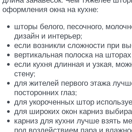
оформления окна на кухне:
шторы белого, песочного, молочн
дизайн и интерьер;
если возникли сложности при выб
вертикальная полоска на шторах 
если кухня длинная и узкая, мо
стену;
для жителей первого этажа лучш
посторонних глаз;
для укороченных штор используе
для широких окон карниз выбир
карниз для кухни лучше взять м
под воздействием пара и влажно