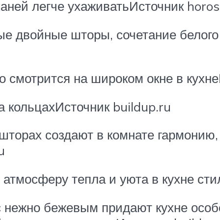
каней легче ухаживатьИсточник horo
е двойные шторы, сочетание белого 
 смотрится на широком окне в кухне
 кольцахИсточник buildup.ru
шторах создают в комнате гармонию,
u
 атмосферу тепла и уюта в кухне сти
 нежно бежевым придают кухне особ