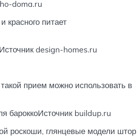
sho-doma.ru
и красного питает
Источник design-homes.ru
 такой прием можно использовать в
ля бароккоИсточник buildup.ru
ой роскоши, глянцевые модели штор