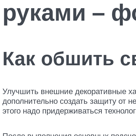
руками – ф
Как обшить с
Улучшить внешние декоративные хар
дополнительно создать защиту от 
этого надо придерживаться техноло
После выполнения основных подсче