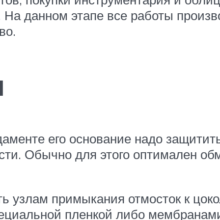
. На данном этапе все работы произв
во.
я
аменте его основание надо защитить
сти. Обычно для этого оптимален об
ь узлам примыкания отмосток к цок
пециальной пленкой либо мембранам