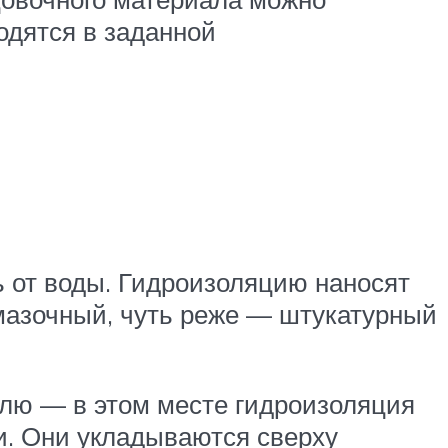
одятся в заданной
 от воды. Гидроизоляцию наносят
мазочный, чуть реже — штукатурный
олю — в этом месте гидроизоляция
и. Они укладываются сверху