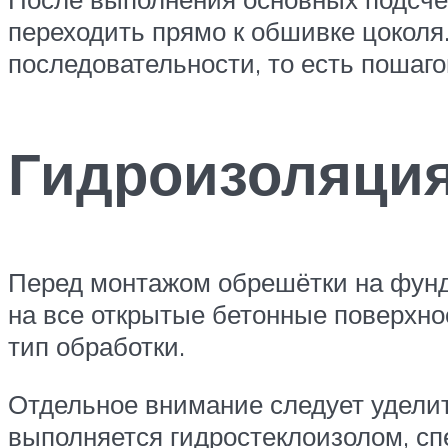
переходить прямо к обшивке цоколя
последовательности, то есть пошаго
Гидроизоляци
Перед монтажом обрешётки на фунд
на все открытые бетонные поверхно
тип обработки.
Отдельное внимание следует уделит
выполняется гидростеклоизолом, с