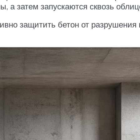
ы, а затем запускаются сквозь облиц
вно защитить бетон от разрушения 