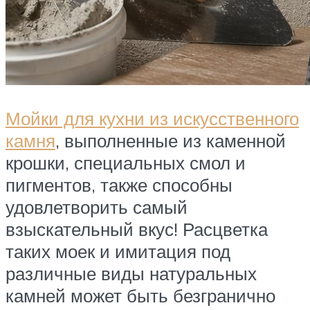
Мойки для кухни из искусственного
камня
, выполненные из каменной
крошки, специальных смол и
пигментов, также способны
удовлетворить самый
взыскательный вкус! Расцветка
таких моек и имитация под
различные виды натуральных
камней может быть безгранично