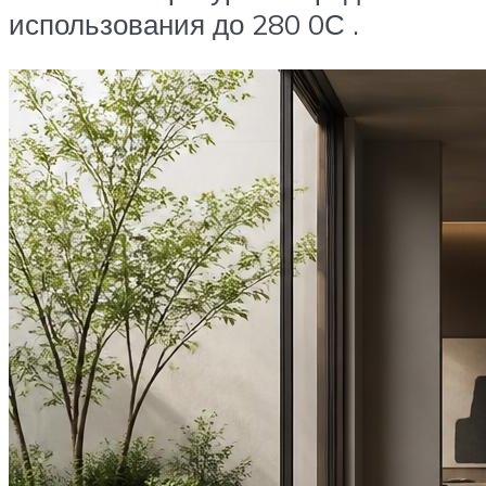
использования до 280 0С .