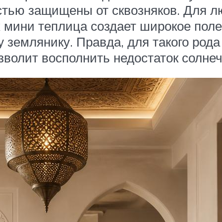
стью защищены от сквозняков. Для л
мини теплица создает широкое поле 
 землянику. Правда, для такого род
волит восполнить недостаток солнеч