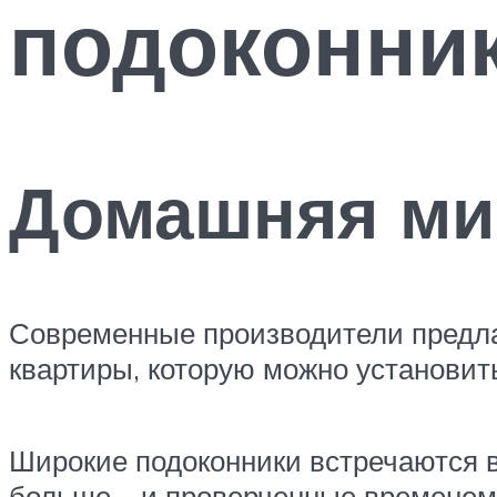
подоконни
Домашняя ми
Современные производители предла
квартиры, которую можно установит
Широкие подоконники встречаются в 
больше – и проверченные временем 