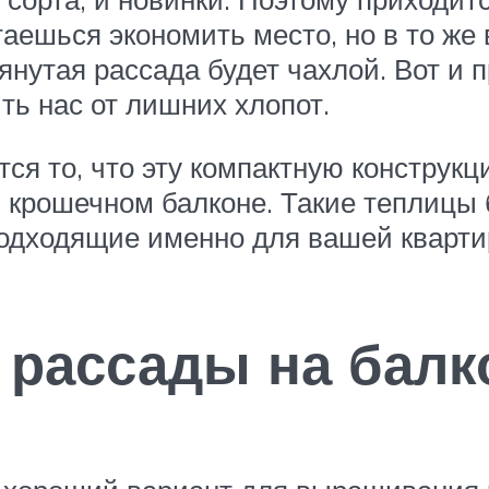
таешься экономить место, но в то же
янутая рассада будет чахлой. Вот и
ть нас от лишних хлопот.
я то, что эту компактную конструк
м крошечном балконе. Такие теплицы
подходящие именно для вашей кварти
 рассады на балк