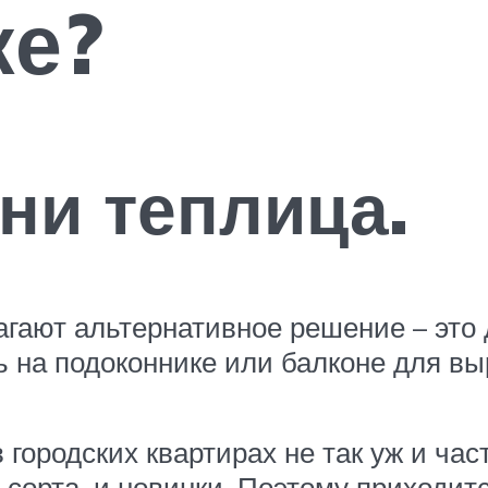
ке?
ни теплица.
гают альтернативное решение – это
ь на подоконнике или балконе для в
городских квартирах не так уж и част
сорта, и новинки. Поэтому приходит