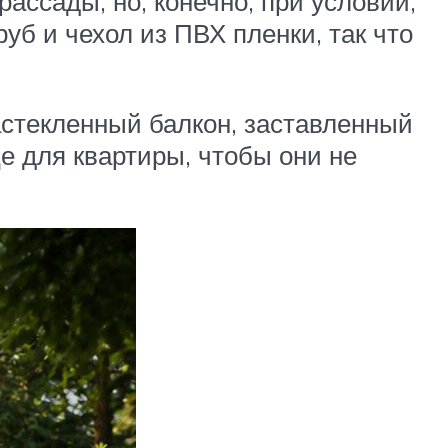
ссады, но, конечно, при условии,
руб и чехол из ПВХ пленки, так что
астекленный балкон, заставленный
е для квартиры, чтобы они не