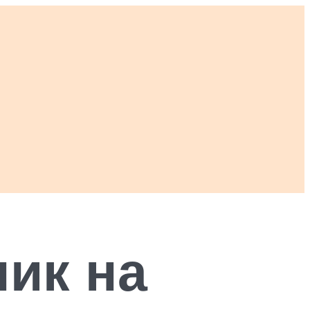
ник на