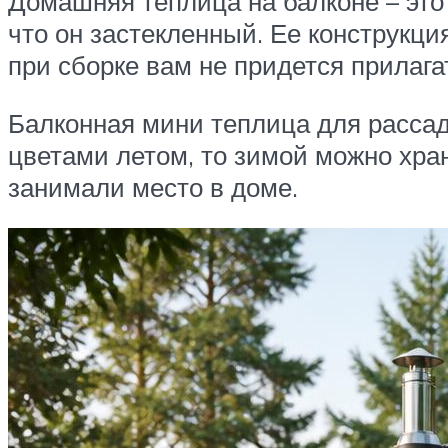
Домашняя теплица на балконе – это
что он застекленный. Ее конструкция
при сборке вам не придется прилаг
Балконная мини теплица для рассад
цветами летом, то зимой можно хра
занимали место в доме.