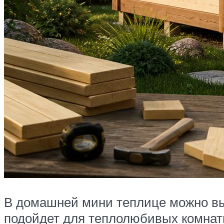
В домашней мини теплице можно выр
подойдет для теплолюбивых комнатн