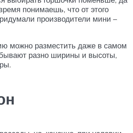
 время понимаешь, что от этого
 придумали производители мини –
цию можно разместить даже в самом
 бывают разно ширины и высоты,
ры.
он