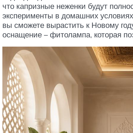
что капризные неженки будут полно
эксперименты в домашних условиях 
вы сможете вырастить к Новому году
оснащение – фитолампа, которая поз