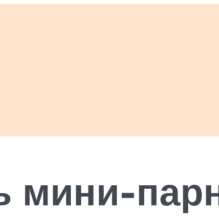
ь мини-пар