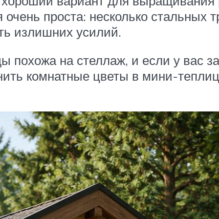
 хороший вариант для выращивания ра
 очень проста: несколько стальных т
ать излишних усилий.
ы похожа на стеллаж, и если у вас з
нить комнатные цветы в мини-теплиц