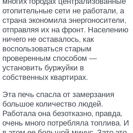
многих городах централизованные
отопительные сети не работали, а
страна экономила энергоносители,
отправляя их на фронт. Населению
ничего не оставалось, как
воспользоваться старым
проверенным способом —
установить буржуйки в
собственных квартирах.
Эта печь спасла от замерзания
большое количество людей.
Работала она безотказно, правда,
очень много потребляла топлива. И
в этом ее большой минус. Зато это