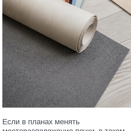
Если в планах менять
месторасположение печки, в таком