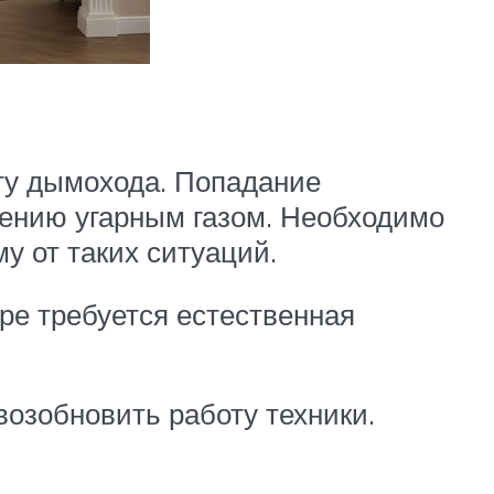
ту дымохода. Попадание
лению угарным газом. Необходимо
у от таких ситуаций.
ре требуется естественная
возобновить работу техники.