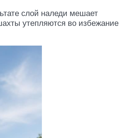
льтате слой наледи мешает
 шахты утепляются во избежание