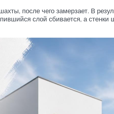
шахты, после чего замерзает. В резу
опившийся слой сбивается, а стенки