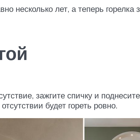
но несколько лет, а теперь горелка 
гой
утствие, зажгите спичку и поднесите
 отсутствии будет гореть ровно.