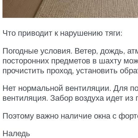
Что приводит к нарушению тяги:
Погодные условия. Ветер, дождь, а
посторонних предметов в шахту мож
прочистить проход, установить обра
Нет нормальной вентиляции. Для по
вентиляция. Забор воздуха идет из
Поэтому важно наличие окна с форто
Наледь