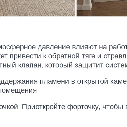
тмосферное давление влияют на рабо
ет привести к обратной тяге и отрав
тный клапан, который защитит систем
ддержания пламени в открытой каме
 помещения
чкой. Приоткройте форточку, чтобы 