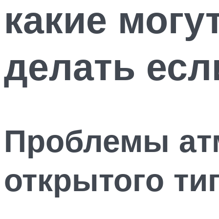
какие могу
делать есл
Проблемы ат
открытого ти