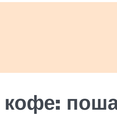
 кофе: пош