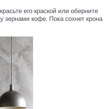
красьте его краской или оберните
у зернами кофе. Пока сохнет крона