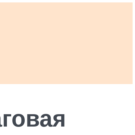
аговая