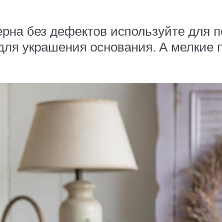
ерна без дефектов используйте для 
для украшения основания. А мелкие