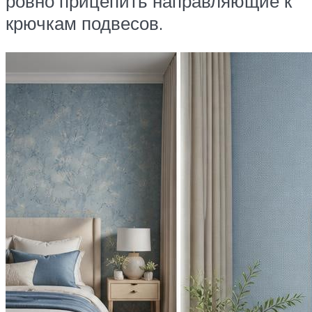
ровно прицепить направляющие к
крючкам подвесов.