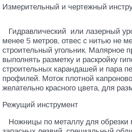
Измерительный и чертежный инстру
Гидравлический или лазерный уров
менее 5 метров, отвес с нитью не м
строительный угольник. Малярное п
выполнять разметку и раскройку ги
строительных карандашей и пара пе
профилей. Моток плотной капроново
желательно красного цвета, для раз
Режущий инструмент
Ножницы по металлу для обрезки м
запасных лезвий, специальный обдир