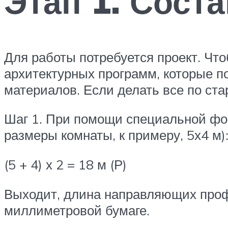
Этап 1. Сост
Для работы потребуется проект. Чт
архитектурных программ, которые п
материалов. Если делать все по ста
Шаг 1. При помощи специальной фо
размеры комнаты, к примеру, 5х4 м)
(5 + 4) х 2 = 18 м (Р)
Выходит, длина направляющих проф
миллиметровой бумаге.