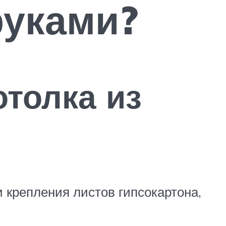
руками?
толка из
и крепления листов гипсокартона,