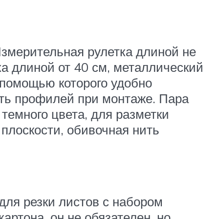
змерительная рулетка длиной не
ка длиной от 40 см, металлический
 помощью которого удобно
сть профилей при монтаже. Пара
темного цвета, для разметки
плоскости, обивочная нить
ля резки листов с набором
артона, он не обязателен, но