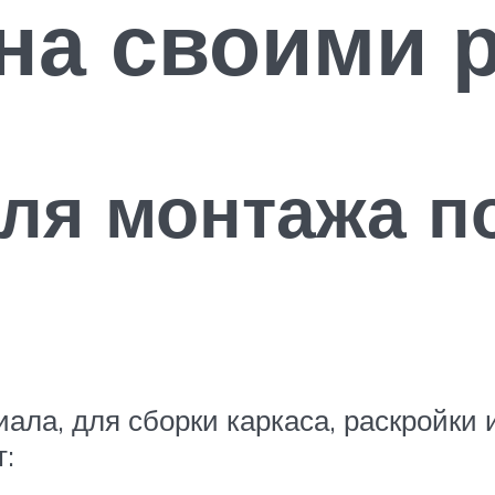
на своими 
ля монтажа по
ла, для сборки каркаса, раскройки 
т: