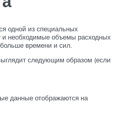
та
ься одной из специальных
му и необходимые объемы расходных
о больше времени и сил.
выглядит следующим образом (если
ные данные отображаются на