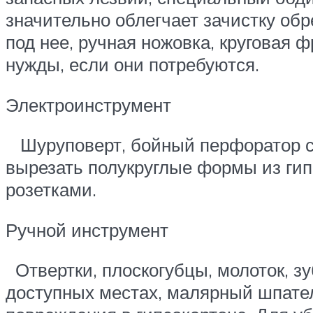
значительно облегчает зачистку обр
под нее, ручная ножовка, круговая 
нужды, если они потребуются.
Электроинструмент
Шуруповерт, бойный перфоратор со 
вырезать полукруглые формы из гипс
розетками.
Ручной инструмент
Отвертки, плоскогубцы, молоток, з
доступных местах, малярный шпате