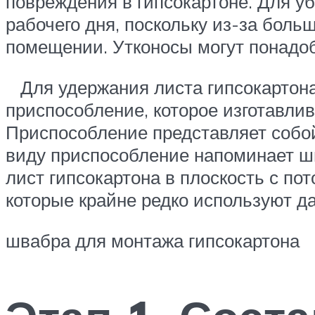
повреждения в гипсокартоне. Для уб
рабочего дня, поскольку из-за бол
помещении. Утконосы могут понад
Для удержания листа гипсокартона 
приспособление, которое изготавли
Приспособление представляет собой
виду приспособление напоминает ш
лист гипсокартона в плоскость с п
которые крайне редко используют 
швабра для монтажа гипсокартона