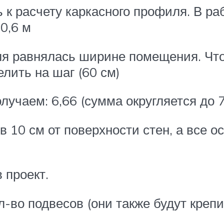
ь к расчету каркасного профиля. В р
 0,6 м
я равнялась ширине помещения. Что
лить на шаг (60 см)
учаем: 6,66 (сумма округляется до 7
в 10 см от поверхности стен, а все о
 проект.
-во подвесов (они также будут крепи