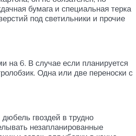
ждачная бумага и специальная терка
тверстий под светильники и прочие
 на 6. В случае если планируется
ролобзик. Одна или две переноски с
 дюбель гвоздей в трудно
делывать незапланированные