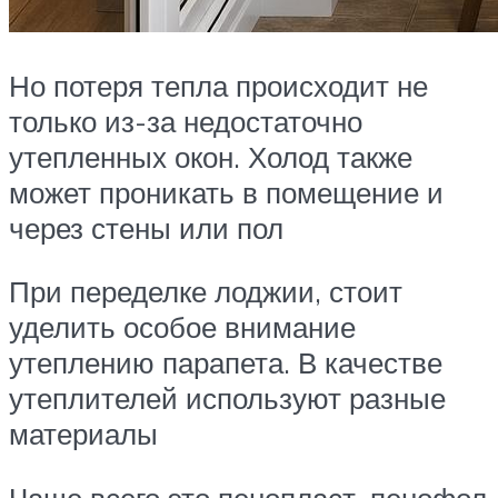
Но потеря тепла происходит не
только из-за недостаточно
утепленных окон. Холод также
может проникать в помещение и
через стены или пол
При переделке лоджии, стоит
уделить особое внимание
утеплению парапета. В качестве
утеплителей используют разные
материалы
Чаще всего это пенопласт, пенофол