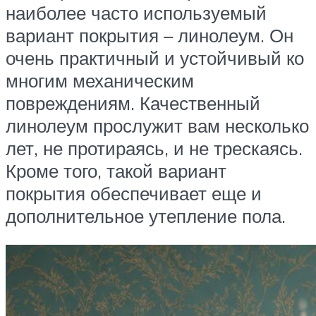
наиболее часто используемый
вариант покрытия – линолеум. Он
очень практичный и устойчивый ко
многим механическим
повреждениям. Качественный
линолеум прослужит вам несколько
лет, не протираясь, и не трескаясь.
Кроме того, такой вариант
покрытия обеспечивает еще и
дополнительное утепление пола.