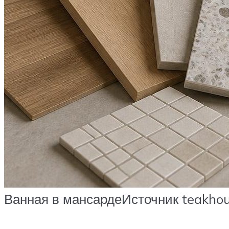
Ванная в мансардеИсточник teakhou