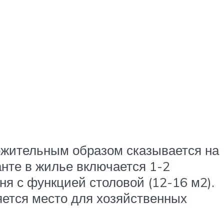
ложительным образом сказывается на
нте в жилье включается 1-2
хня с функцией столовой (12-16 м2).
ляется место для хозяйственных