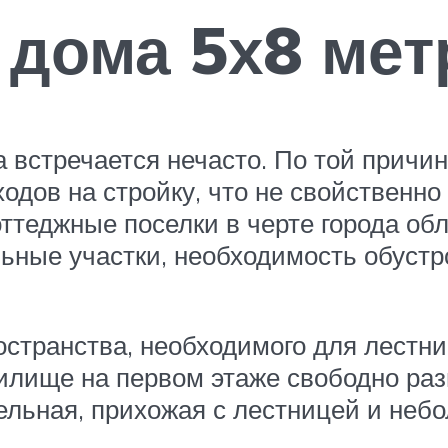
 дома 5х8 мет
 встречается нечасто. По той причине
одов на стройку, что не свойственно
оттеджные поселки в черте города о
ьные участки, необходимость обустр
остранства, необходимого для лестн
илище на первом этаже свободно раз
отельная, прихожая с лестницей и неб