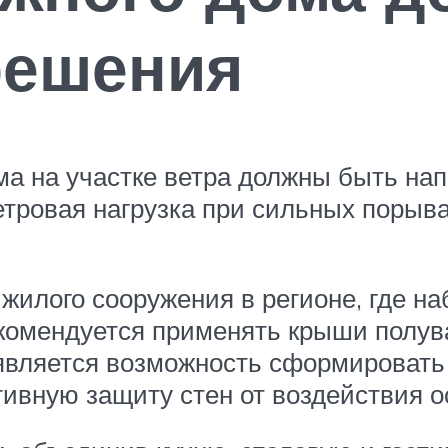
решения
а на участке ветра должны быть нап
тровая нагрузка при сильных порывах
 жилого сооружения в регионе, где н
комендуется применять крыши полув
является возможность сформировать
вную защиту стен от воздействия о