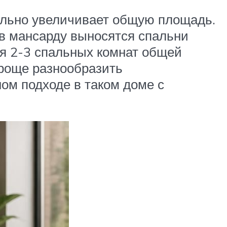
тельно увеличивает общую площадь.
 в мансарду выносятся спальни
ля 2-3 спальных комнат общей
проще разнообразить
ом подходе в таком доме с