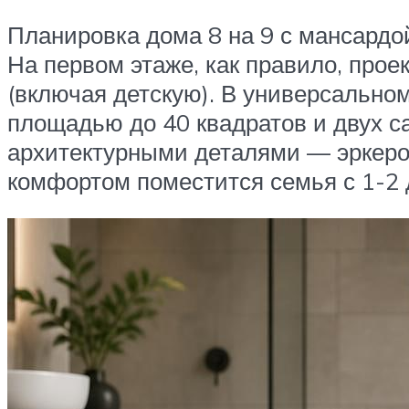
Планировка дома 8 на 9 с мансардо
На первом этаже, как правило, про
(включая детскую). В универсально
площадью до 40 квадратов и двух с
архитектурными деталями — эркером
комфортом поместится семья с 1-2 