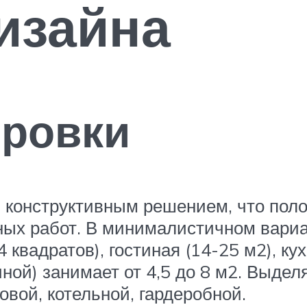
изайна
ировки
м конструктивным решением, что по
ных работ. В минималистичном вариа
 квадратов), гостиная (14-25 м2), ку
ной) занимает от 4,5 до 8 м2. Выде
вой, котельной, гардеробной.