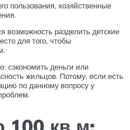
го пользования, хозяйственные
ения.
ся возможность разделить детские
есто для того, чтобы
м.
ю: сэкономить деньги или
асность жильцов. Потому, если есть
ацию по данному вопросу у
 проблем.
 100 кв м: