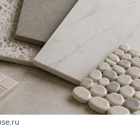
se.ru