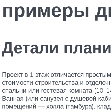
примеры д
Детали план
Проект в 1 этаж отличается просты
стоимости строительства и отделоч
спальни или гостевая комната (10-14
Ванная (или санузел с душевой каби
помещений — холла (тамбура), кладо