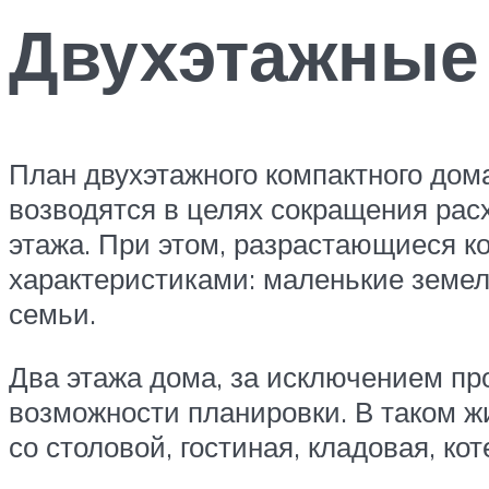
Двухэтажные
План двухэтажного компактного дома
возводятся в целях сокращения расх
этажа. При этом, разрастающиеся к
характеристиками: маленькие земел
семьи.
Два этажа дома, за исключением пр
возможности планировки. В таком ж
со столовой, гостиная, кладовая, к