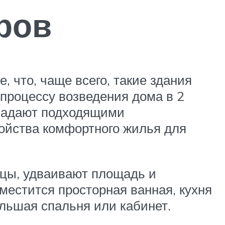
ров
, что, чаще всего, такие здания
 процессу возведения дома в 2
бладают подходящими
ойства комфортного жилья для
ицы, удваивают площадь и
местится просторная ванная, кухня
ольшая спальня или кабинет.