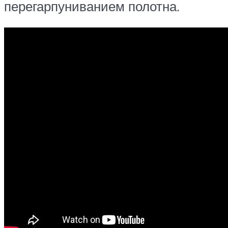
перегарпуниванием полотна.