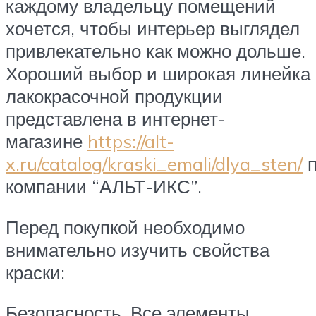
каждому владельцу помещений
хочется, чтобы интерьер выглядел
привлекательно как можно дольше.
Хороший выбор и широкая линейка
лакокрасочной продукции
представлена в интернет-
магазине
https://alt-
x.ru/catalog/kraski_emali/dlya_sten/
п
компании “АЛЬТ-ИКС”.
Перед покупкой необходимо
внимательно изучить свойства
краски:
Безопасность. Все элементы,