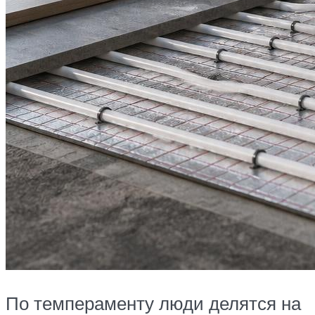
По темпераменту люди делятся на