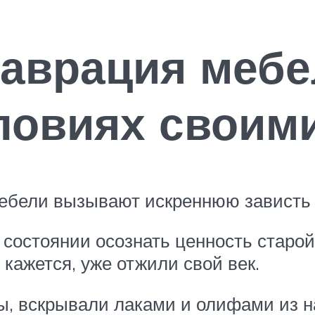
аврация мебе
ловиях своим
ебели вызывают искреннюю зависть 
 состоянии осознать ценность старой
 кажется, уже отжили свой век.
, вскрывали лаками и олифами из н