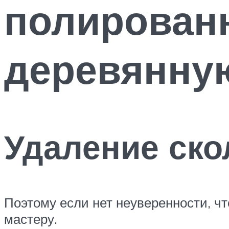
полирован
деревянну
Удаление ско
Поэтому если нет неуверенности, ч
мастеру.