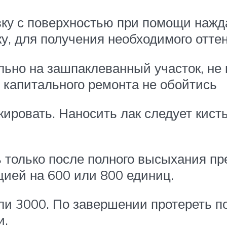
ку с поверхностью при помощи нажда
у, для получения необходимого оттен
ьно на зашпаклеванный участок, не 
з капитального ремонта не обойтись
ировать. Наносить лак следует кисть
 только после полного высыхания п
ией на 600 или 800 единиц.
или 3000. По завершении протереть 
и.