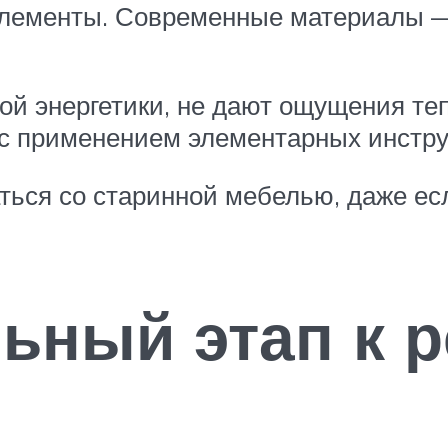
элементы. Современные материалы —
ой энергетики, не дают ощущения теп
 с применением элементарных инстру
аться со старинной мебелью, даже ес
ьный этап к 