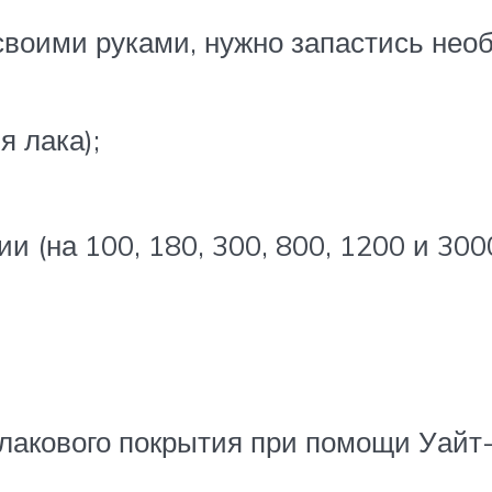
 своими руками, нужно запастись н
я лака);
 (на 100, 180, 300, 800, 1200 и 3000
лакового покрытия при помощи Уайт-