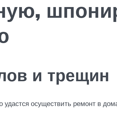
ную, шпони
ю
лов и трещин
то удастся осуществить ремонт в дом