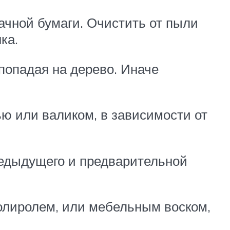
чной бумаги. Очистить от пыли
ка.
попадая на дерево. Иначе
ю или валиком, в зависимости от
редыдущего и предварительной
полиролем, или мебельным воском,