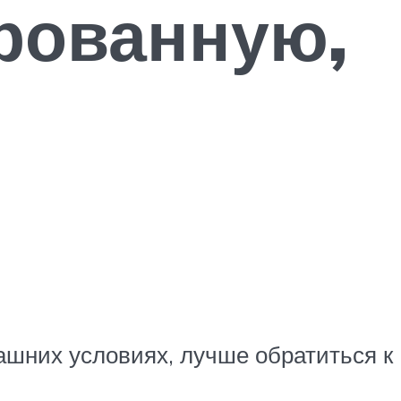
рованную,
ашних условиях, лучше обратиться к