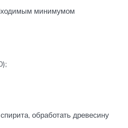
еобходимым минимумом
);
спирита, обработать древесину