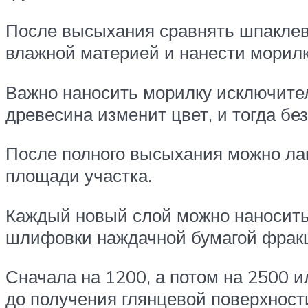
После высыхания сравнять шпаклев
влажной материей и нанести морилк
Важно наносить морилку исключител
древесина изменит цвет, и тогда бе
После полного высыхания можно лак
площади участка.
Каждый новый слой можно наносить
шлифовки наждачной бумагой фракц
Сначала на 1200, а потом на 2500 
до получения глянцевой поверхност