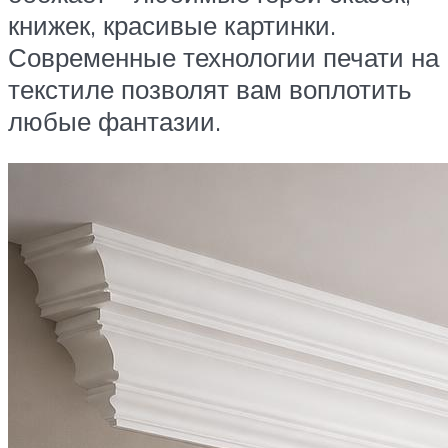
книжек, красивые картинки.
Современные технологии печати на
текстиле позволят вам воплотить
любые фантазии.