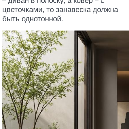
– диван в полоску, а ковер – с
цветочками, то занавеска должна
быть однотонной.